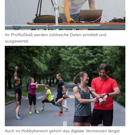
Im Profifußball werden zahlreiche Daten ermittelt und
ausgewertet.
Auch im Hobbybereich gehört das digitale Vermessen längst