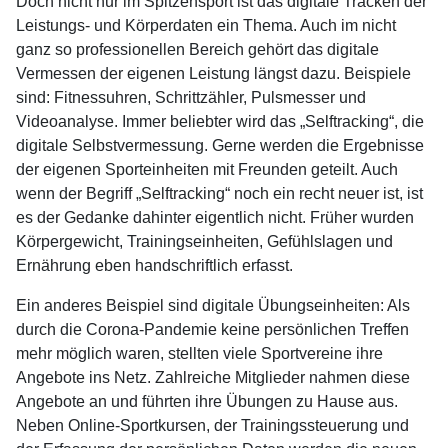
Doch nicht nur im Spitzensport ist das digitale Tracken der
Leistungs- und Körperdaten ein Thema. Auch im nicht
ganz so professionellen Bereich gehört das digitale
Vermessen der eigenen Leistung längst dazu. Beispiele
sind: Fitnessuhren, Schrittzähler, Pulsmesser und
Videoanalyse. Immer beliebter wird das „Selftracking“, die
digitale Selbstvermessung. Gerne werden die Ergebnisse
der eigenen Sporteinheiten mit Freunden geteilt. Auch
wenn der Begriff „Selftracking“ noch ein recht neuer ist, ist
es der Gedanke dahinter eigentlich nicht. Früher wurden
Körpergewicht, Trainingseinheiten, Gefühlslagen und
Ernährung eben handschriftlich erfasst.
Ein anderes Beispiel sind digitale Übungseinheiten: Als
durch die Corona-Pandemie keine persönlichen Treffen
mehr möglich waren, stellten viele Sportvereine ihre
Angebote ins Netz. Zahlreiche Mitglieder nahmen diese
Angebote an und führten ihre Übungen zu Hause aus.
Neben Online-Sportkursen, der Trainingssteuerung und