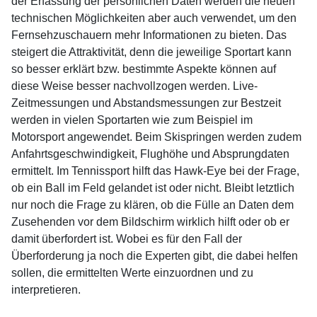
der Erfassung der persönlichen Daten werden die neuen
technischen Möglichkeiten aber auch verwendet, um den
Fernsehzuschauern mehr Informationen zu bieten. Das
steigert die Attraktivität, denn die jeweilige Sportart kann
so besser erklärt bzw. bestimmte Aspekte können auf
diese Weise besser nachvollzogen werden. Live-
Zeitmessungen und Abstandsmessungen zur Bestzeit
werden in vielen Sportarten wie zum Beispiel im
Motorsport angewendet. Beim Skispringen werden zudem
Anfahrtsgeschwindigkeit, Flughöhe und Absprungdaten
ermittelt. Im Tennissport hilft das Hawk-Eye bei der Frage,
ob ein Ball im Feld gelandet ist oder nicht. Bleibt letztlich
nur noch die Frage zu klären, ob die Fülle an Daten dem
Zusehenden vor dem Bildschirm wirklich hilft oder ob er
damit überfordert ist. Wobei es für den Fall der
Überforderung ja noch die Experten gibt, die dabei helfen
sollen, die ermittelten Werte einzuordnen und zu
interpretieren.