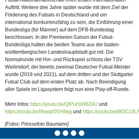
Auftritt. Weitere drei Jahre später wurde mit dem Ziel der
Förderung des Futsals in Deutschland und um
international konkurrenzfähig zu sein, die Einführung einer
Bundesliga (für Männer) auf dem DFB-Bundestag
beschlossen. In der Premieren-Saison der Futsal-
Bundesliga halten die beiden Teams aus der baden-
württembergischen Landeshauptstadt gut mit. Die
Normalrunde mit Hin- und Rückspiel schloss der TSV
Weilimdorf, der bereits zweimal Deutscher Futsal-Meister
wurde (2019 und 2021), auf dem dritten und der Stuttgarter
Futsal Club auf dem ersten Platz ab. Nach Beendigung
aller Spiele im Ligasystem folgt nun eine Play-off-Runde.
Mehr Infos:
https://youtu.be/QtPuHjW6ZkU
und
https://youtu.be/l9wppOSHbkg
und
https://youtu.be/tBOCUl
[Fotos: Pressefoto Baumann]