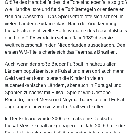
Größe des Handballfeldes, die Tore sind ebenfalls so groß
wie Handballtore und für die Torhüterregeln orientierte er
sich am Wasserball. Das Spiel verbreitete sich schnell in
vielen Ländern Südamerikas. Nach der Anerkennung
Futsals als die offizielle Hallenvariante des Rasenfußballs
durch die FIFA wurde im selben Jahr 1989 die erste
Weltmeisterschaft in den Niederlanden ausgetragen. Den
ersten WM-Titel sicherte sich das Team aus Brasilien.
Auch wenn der große Bruder Fußball in nahezu allen
Ländern populärer ist als Futsal und man dort auch mehr
Geld verdient kann, starten die Kinder in vielen
südamerikanischen Ländern, aber auch in Portugal und
Spanien zunächst mit Futsal. Spieler wie Cristiano
Ronaldo, Lionel Messi und Neymar haben alle mit Futsal
angefangen, bevor sie zum Fußball wechselten.
In Deutschland wurde 2006 erstmals eine Deutsche
Futsal-Meisterschaft ausgetragen. Im Jahr 2016 hatte die
Futsal-Nationalmannschaft ihren ersten internationalen