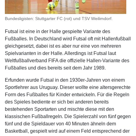
Bundesligisten: Stuttgarter FC (rot) und TSV Weilimdorf.
Futsal ist eine in der Halle gespielte Variante des
Fußballes. In Deutschland wird Futsal oft mit Hallenfußball
gleichgesetzt, dabei ist es aber nur eine von mehreren
Spielvarianten in der Halle. Allerdings ist Futsal laut
Weltfußballverband FIFA die offizielle Hallen-Variante des
Fußballes und dies bereits seit dem Jahr 1989.
Erfunden wurde Futsal in den 1930er-Jahren von einem
Sportlehrer aus Uruguay. Dieser wollte eine altersgerechte
Form des Fußballes für Kinder entwickeln. Für die Regeln
des Spieles bediente er sich bei anderen bereits
bestehenden Sportarten und mischte diese mit den
klassischen Fußballregeln. Die Spielerzahl von fünf gegen
fünf und die Spieldauer von 40 Minuten ähneln dem
Basketball, gespielt wird auf einem Feld entsprechend der