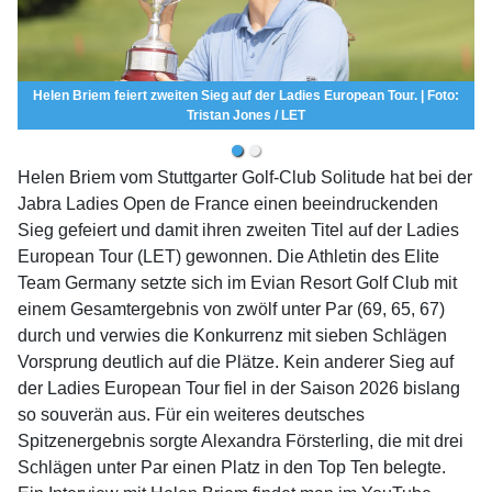
Helen Briem feiert zweiten Sieg auf der Ladies European Tour. | Foto:
Tristan Jones / LET
Helen Briem vom Stuttgarter Golf-Club Solitude hat bei der
Jabra Ladies Open de France einen beeindruckenden
Sieg gefeiert und damit ihren zweiten Titel auf der Ladies
European Tour (LET) gewonnen. Die Athletin des Elite
Team Germany setzte sich im Evian Resort Golf Club mit
einem Gesamtergebnis von zwölf unter Par (69, 65, 67)
durch und verwies die Konkurrenz mit sieben Schlägen
Vorsprung deutlich auf die Plätze. Kein anderer Sieg auf
der Ladies European Tour fiel in der Saison 2026 bislang
so souverän aus. Für ein weiteres deutsches
Spitzenergebnis sorgte Alexandra Försterling, die mit drei
Schlägen unter Par einen Platz in den Top Ten belegte.