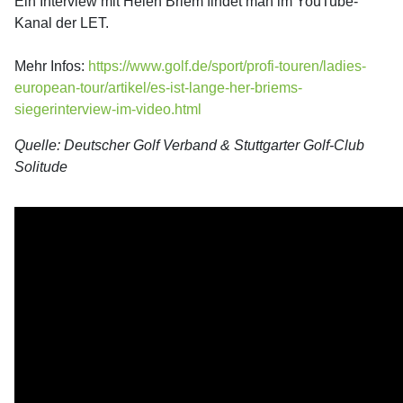
Ein Interview mit Helen Briem findet man im YouTube-
Kanal der LET.
Mehr Infos:
https://www.golf.de/sport/profi-touren/ladies-
european-tour/artikel/es-ist-lange-her-briems-
siegerinterview-im-video.html
Quelle: Deutscher Golf Verband & Stuttgarter Golf-Club
Solitude