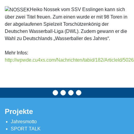
Heiko Nossek vom SSV Esslingen kann sich
über zwei Titel freuen. Zum einen wurde er mit 98 Toren in
der abgelaufenen Spielzeit Torschützenkönig der
Deutschen Wasserball-Liga (DWL). Zudem gewann er die
Wahl zu Deutschlands „Wasserballer des Jahres“.
Mehr Infos:
http://wpwde.cu4xs.com/Nachrichten/tabid/182/ArticleId/502
Projekte
Jahresmotto
SPORT TALK