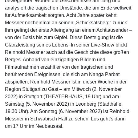
bewegenden Worten die Geschehnisse am Berg und
analysiert die tragischen Umstände, die am Ende weltweit
für Aufmerksamkeit sorgten. Acht Jahre später kehrt
Messner nocheinmal an seinen „Schicksalsberg“ zurück.
Ihm gelingt der erste Alleingang an einem Achttausender –
von der Basis bis zum Gipfel. Diese Besteigung ist die
Glanzleistung seines Lebens. In seiner Live-Show blickt
Reinhold Messner auch auf die Geschichte diese großen
Berges. Anhand von einzigartigen Bildern und
Filmaufnahmen erzählt er von den tragischen und
berührenden Ereignissen, die sich am Nanga Parbat
abspielten. Reinhold Messner ist in dieser Woche in der
Region Stuttgart zu Gast – am Mittwoch (2. November
2022) in Stuttgart (THEATERHAUS, 19 Uhr) und am
Samstag (5. November 2022) in Leonberg (Stadthalle,
19.30 Uhr). Am Sonntag (6. November 2022) ist Reinhold
Messner in Schwäbisch Hall zu sehen. Los geht’s dann
um 17 Uhr im Neubausaal.