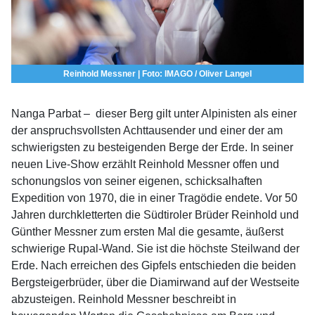
Reinhold Messner | Foto: IMAGO / Oliver Langel
Nanga Parbat – dieser Berg gilt unter Alpinisten als einer
der anspruchsvollsten Achttausender und einer der am
schwierigsten zu besteigenden Berge der Erde. In seiner
neuen Live-Show erzählt Reinhold Messner offen und
schonungslos von seiner eigenen, schicksalhaften
Expedition von 1970, die in einer Tragödie endete. Vor 50
Jahren durchkletterten die Südtiroler Brüder Reinhold und
Günther Messner zum ersten Mal die gesamte, äußerst
schwierige Rupal-Wand. Sie ist die höchste Steilwand der
Erde. Nach erreichen des Gipfels entschieden die beiden
Bergsteigerbrüder, über die Diamirwand auf der Westseite
abzusteigen. Reinhold Messner beschreibt in