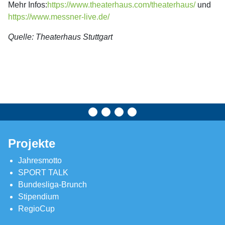
Mehr Infos:
https://www.theaterhaus.com/theaterhaus/
und
https://www.messner-live.de/
Quelle: Theaterhaus Stuttgart
Projekte
Jahresmotto
SPORT TALK
Bundesliga-Brunch
Stipendium
RegioCup