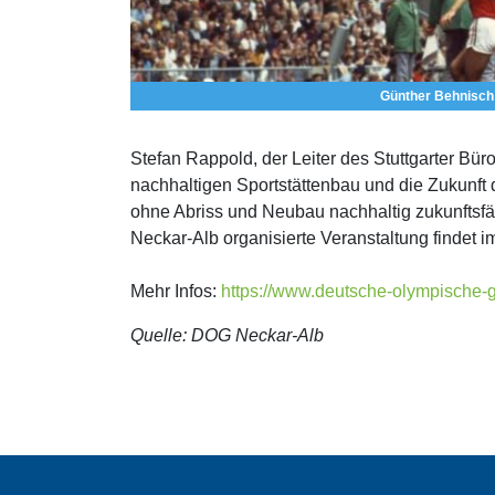
Günther Behnisch 
Stefan Rappold, der Leiter des Stuttgarter Bür
nachhaltigen Sportstättenbau und die Zukunft 
ohne Abriss und Neubau nachhaltig zukunftsf
Neckar-Alb organisierte Veranstaltung findet im
Mehr Infos:
https://www.deutsche-olympische-g
Quelle: DOG Neckar-Alb