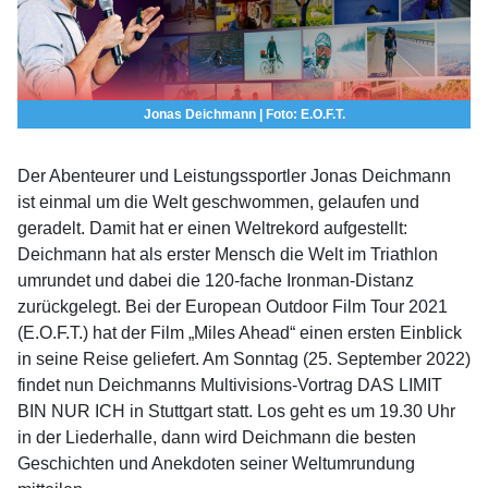
Jonas Deichmann | Foto: E.O.F.T.
Der Abenteurer und Leistungssportler Jonas Deichmann
ist einmal um die Welt geschwommen, gelaufen und
geradelt. Damit hat er einen Weltrekord aufgestellt:
Deichmann hat als erster Mensch die Welt im Triathlon
umrundet und dabei die 120-fache Ironman-Distanz
zurückgelegt. Bei der European Outdoor Film Tour 2021
(E.O.F.T.) hat der Film „Miles Ahead“ einen ersten Einblick
in seine Reise geliefert. Am Sonntag (25. September 2022)
findet nun Deichmanns Multivisions-Vortrag DAS LIMIT
BIN NUR ICH in Stuttgart statt. Los geht es um 19.30 Uhr
in der Liederhalle, dann wird Deichmann die besten
Geschichten und Anekdoten seiner Weltumrundung