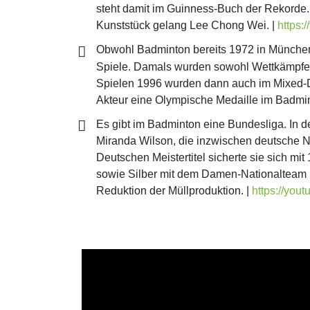
steht damit im Guinness-Buch der Rekorde. 
Kunststück gelang Lee Chong Wei. |
https:
Obwohl Badminton bereits 1972 in München D
Spiele. Damals wurden sowohl Wettkämpfe 
Spielen 1996 wurden dann auch im Mixed-D
Akteur eine Olympische Medaille im Badmi
Es gibt im Badminton eine Bundesliga. In de
Miranda Wilson, die inzwischen deutsche Nat
Deutschen Meistertitel sicherte sie sich mi
sowie Silber mit dem Damen-Nationalteam 
Reduktion der Müllproduktion. |
https://yo