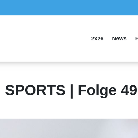
2x26
News
P
 SPORTS | Folge 49