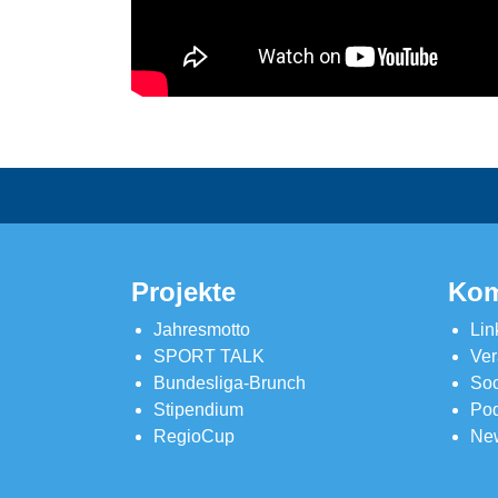
Projekte
Kom
Jahresmotto
Lin
SPORT TALK
Ver
Bundesliga-Brunch
Soc
Stipendium
Pod
RegioCup
New