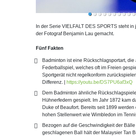
In der Serie VIELFALT DES SPORTS steht in jed
der Fotograf Benjamin Lau gemacht.
Fünf Fakten
Badminton ist eine Rückschlagsportart, die a
Federballspiel, welches oft im Freien gespi
Sportgerät nicht regelkonform zurückspiele
Differenz. |
https://youtu.be/DS7PU6af3xQ
Dem Badminton ähnliche Rückschlagspiele gi
Hühnerfedern gespielt. Im Jahr 1872 kam 
Duke of Beaufort. Bereits seit 1899 werden
hohen Stellenwert wie Wimbledon im Tennis
Bezogen auf die Geschwindigkeit der Bälle 
geschlagenen Ball hält der Malaysier Tan 