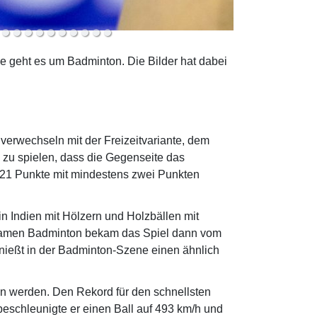
e geht es um Badminton. Die Bilder hat dabei
u verwechseln mit der Freizeitvariante, dem
z zu spielen, dass die Gegenseite das
s 21 Punkte mit mindestens zwei Punkten
n Indien mit Hölzern und Holzbällen mit
 Namen Badminton bekam das Spiel dann vom
enießt in der Badminton-Szene einen ähnlich
en werden. Den Rekord für den schnellsten
eschleunigte er einen Ball auf 493 km/h und