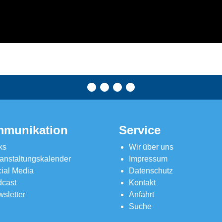
munikation
Service
ks
Wir über uns
anstaltungskalender
Impressum
ial Media
Datenschutz
cast
Kontakt
sletter
Anfahrt
Suche