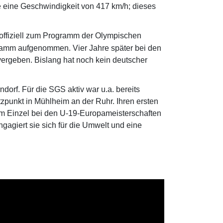
te eine Geschwindigkeit von 417 km/h; dieses
 offiziell zum Programm der Olympischen
ramm aufgenommen. Vier Jahre später bei den
ergeben. Bislang hat noch kein deutscher
dorf. Für die SGS aktiv war u.a. bereits
tzpunkt in Mühlheim an der Ruhr. Ihren ersten
e im Einzel bei den U-19-Europameisterschaften
giert sie sich für die Umwelt und eine