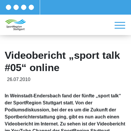
Videobericht „sport talk
#05“ online
26.07.2010
In Weinstadt-Endersbach fand der fünfte „sport talk“
der SportRegion Stuttgart statt. Von der
Podiumsdiskussion, bei der es um die Zukunft der
Sportberichterstattung ging, gibt es nun auch einen
Videobericht im Internet. Zu sehen ist der Videobericht
im YouTube-Channel der SportRegion Stuttgart.