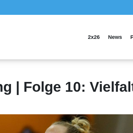
2x26
News
P
 | Folge 10: Vielfal