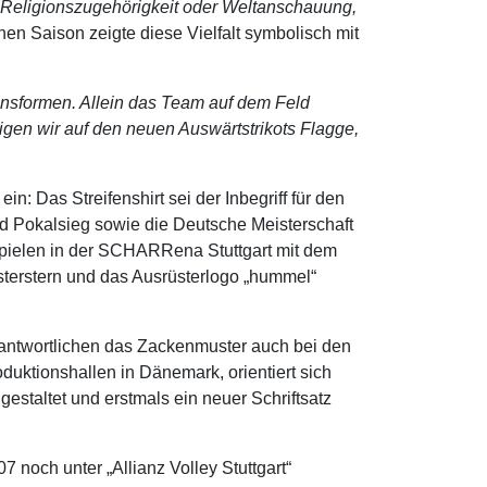
er Religionszugehörigkeit oder Weltanschauung,
en Saison zeigte diese Vielfalt symbolisch mit
ensformen. Allein das Team auf dem Feld
igen wir auf den neuen Auswärtstrikots Flagge,
n: Das Streifenshirt sei der Inbegriff für den
und Pokalsieg sowie die Deutsche Meisterschaft
mspielen in der SCHARRena Stuttgart mit dem
terstern und das Ausrüsterlogo „hummel“
rantwortlichen das Zackenmuster auch bei den
ktionshallen in Dänemark, orientiert sich
gestaltet und erstmals ein neuer Schriftsatz
 noch unter „Allianz Volley Stuttgart“