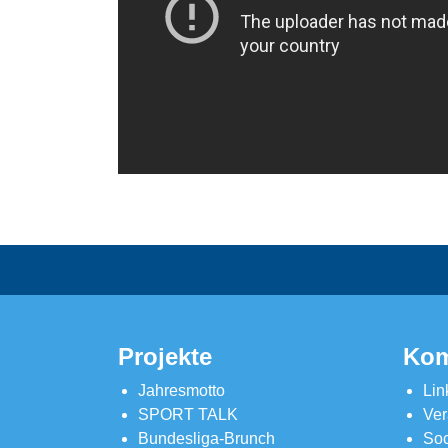
Projekte
Kom
Jahresmotto
Lin
SPORT TALK
Ver
Bundesliga-Brunch
Soc