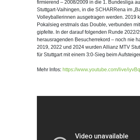
firmierend – 2008/2009 in die 1. Bundesliga a
Stuttgart-Vaihingen, in die SCHARRena im „Ba
Volleyballerinnen ausgetragen werden. 2019 ko
Pokalsieg erstmals das Double, verbunden mit
gipfelte. In der darauf folgenden Runde 2022
herausragenden Besucherrekord – noch nie hatt
2019, 2022 und 2024 wurden Allianz MTV Stutt
für Stuttgart mit einem 3:0-Sieg beim Aufstei
Mehr Infos:
https://www.youtube.com/live/iyvB