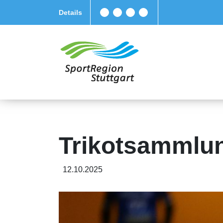
Details
Trikotsammlung
12.10.2025