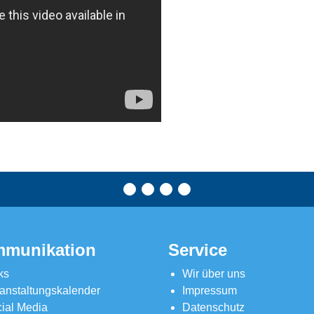
munikation
Service
ks
Wir über uns
anstaltungskalender
Impressum
ial Media
Datenschutz