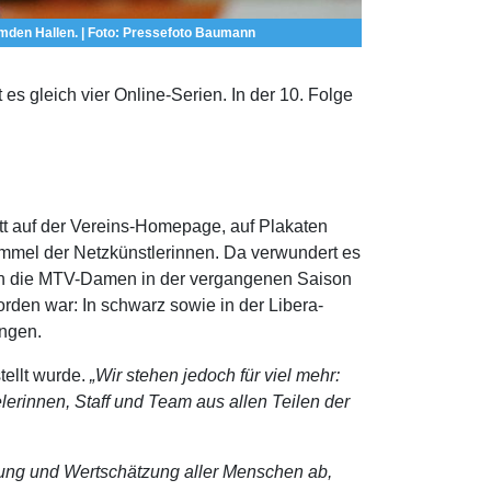
In der Saison 2024/2025 spielten die Volleyballerinen v
ann
gleich vier Online-Serien. In der 10. Folge
ritt auf der Vereins-Homepage, auf Plakaten
ommel der Netzkünstlerinnen. Da verwundert es
lten die MTV-Damen in der vergangenen Saison
rden war: In schwarz sowie in der Libera-
ungen.
tellt wurde.
„Wir stehen jedoch für viel mehr:
elerinnen, Staff und Team aus allen Teilen der
nung und Wertschätzung aller Menschen ab,