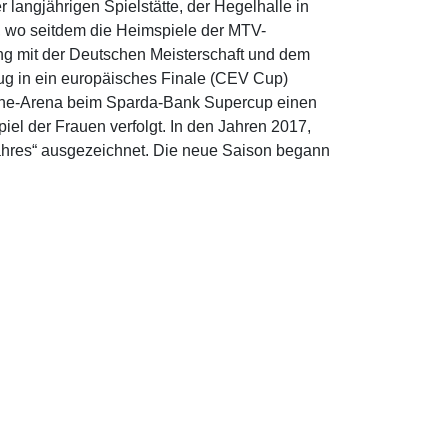
langjährigen Spielstätte, der Hegelhalle in
, wo seitdem die Heimspiele der MTV-
ang mit der Deutschen Meisterschaft und dem
ug in ein europäisches Finale (CEV Cup)
rsche-Arena beim Sparda-Bank Supercup einen
el der Frauen verfolgt. In den Jahren 2017,
Jahres“ ausgezeichnet. Die neue Saison begann