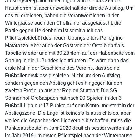
Aufstiegsrelegation berechtigen würde – das Ziel der
Hausherren ist aber unzweifelhaft der direkte Aufstieg. Um
das zu erreichen, haben die Verantwortlichen in der
Winterpause auch den Cheftrainer ausgetauscht, die
Partie gegen Heidenheim ist somit auch das
Pflichtspieldebüt des neuen Übungsleiters Pellegrino
Matarazzo. Aber auch der Gast von der Ostalb darf als
Tabellenvierter und mit 30 Zählern auf der Habenseite vom
Sprung in die 1. Bundesliga träumen. Es wäre dann das
erste Mal in der Geschichte des Vereins, dass seine
Fußballer erstklassig spielen. Nicht um den Aufstieg,
sondern gegen den Abstieg geht es hingegen für den
zweiten Proficlub aus der Region Stuttgart: Die SG
Sonnenhof Großaspach hat nach 20 Spielen in der 3.
Fußball-Liga nur 17 Punkte auf dem Konto und steht in der
Abstiegszone. Die Lage ist keinesfalls aussichtslos, aber
wollen die Aspacher den Ligaverbleib schaffen, muss die
Punkteausbeute im Jahr 2020 deutlich besser werden als
im Jahr 2019. Im ersten Pflichtspiel nach der Winterpause