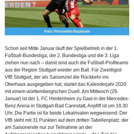
Foto: Pressefoto Baumann
Schon seit Mitte Januar läuft der Spielbetrieb in der 1.
Fußball-Bundesliga, die 2. Bundesliga und die 3. Liga
ziehen nun nach – damit sind auch die Fußball-Profiteams
aus der Region Stuttgart wieder am Ball. Für Zweitligist
VfB Stuttgart, der als Saisonziel die Rückkehr ins
Oberhaus ausgegeben hat, startet das Kalenderjahr 2020
mit einem württembergischen Duell. Am Mittwoch (29.
Januar) ist der 1. FC Heidenheim zu Gast in der Mercedes-
Benz Arena in Stuttgart-Bad Cannstatt, Anpfiff ist um 18.30
Uhr. Die Partie ist für beide Lokalrivalen wegweisend: Der
VfB steht mit 31 Punkten auf dem dritten Tabellenplatz, der
am Saisonende nur zur Teilnahme an der