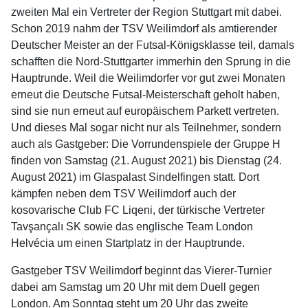
zweiten Mal ein Vertreter der Region Stuttgart mit dabei.
Schon 2019 nahm der TSV Weilimdorf als amtierender
Deutscher Meister an der Futsal-Königsklasse teil, damals
schafften die Nord-Stuttgarter immerhin den Sprung in die
Hauptrunde. Weil die Weilimdorfer vor gut zwei Monaten
erneut die Deutsche Futsal-Meisterschaft geholt haben,
sind sie nun erneut auf europäischem Parkett vertreten.
Und dieses Mal sogar nicht nur als Teilnehmer, sondern
auch als Gastgeber: Die Vorrundenspiele der Gruppe H
finden von Samstag (21. August 2021) bis Dienstag (24.
August 2021) im Glaspalast Sindelfingen statt. Dort
kämpfen neben dem TSV Weilimdorf auch der
kosovarische Club FC Liqeni, der türkische Vertreter
Tavşançalı SK sowie das englische Team London
Helvécia um einen Startplatz in der Hauptrunde.
Gastgeber TSV Weilimdorf beginnt das Vierer-Turnier
dabei am Samstag um 20 Uhr mit dem Duell gegen
London. Am Sonntag steht um 20 Uhr das zweite