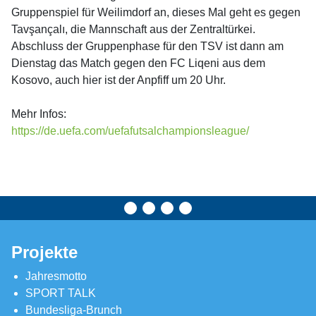
Gruppenspiel für Weilimdorf an, dieses Mal geht es gegen
Tavşançalı, die Mannschaft aus der Zentraltürkei.
Abschluss der Gruppenphase für den TSV ist dann am
Dienstag das Match gegen den FC Liqeni aus dem
Kosovo, auch hier ist der Anpfiff um 20 Uhr.
Mehr Infos:
https://de.uefa.com/uefafutsalchampionsleague/
Projekte
Jahresmotto
SPORT TALK
Bundesliga-Brunch