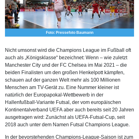
Foto: Pressefoto Baumann
Nicht umsonst wird die Champions League im Fußball oft
auch als „Königsklasse“ bezeichnet: Wenn – wie zuletzt
Manchester City und der FC Chelsea im Mai 2021 – die
beiden Finalisten um den großen Henkelpott kämpfen,
schauen auf der ganzen Welt mehr als 100 Millionen
Menschen am TV-Gerät zu. Eine Nummer kleiner ist
natürlich der Europapokal-Wettbewerb in der
Hallenfußball-Variante Futsal, der vom europäischen
Kontinentalverband UEFA aber auch bereits seit 20 Jahren
ausgetragen wird: Zunächst als UEFA-Futsal-Cup, seit
2018 auch unter dem Namen Futsal Champions League.
In der bevorstehenden Champions-League-Saison ist zum