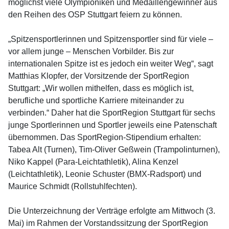
möglichst viele Olympioniken und Medaillengewinner aus
den Reihen des OSP Stuttgart feiern zu können.
„Spitzensportlerinnen und Spitzensportler sind für viele –
vor allem junge – Menschen Vorbilder. Bis zur
internationalen Spitze ist es jedoch ein weiter Weg“, sagt
Matthias Klopfer, der Vorsitzende der SportRegion
Stuttgart: „Wir wollen mithelfen, dass es möglich ist,
berufliche und sportliche Karriere miteinander zu
verbinden.“ Daher hat die SportRegion Stuttgart für sechs
junge Sportlerinnen und Sportler jeweils eine Patenschaft
übernommen. Das SportRegion-Stipendium erhalten:
Tabea Alt (Turnen), Tim-Oliver Geßwein (Trampolinturnen),
Niko Kappel (Para-Leichtathletik), Alina Kenzel
(Leichtathletik), Leonie Schuster (BMX-Radsport) und
Maurice Schmidt (Rollstuhlfechten).
Die Unterzeichnung der Verträge erfolgte am Mittwoch (3.
Mai) im Rahmen der Vorstandssitzung der SportRegion