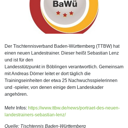
Der Tischtennisverband Baden-Württemberg (TTBW) hat
einen neuen Landestrainer. Dieser heißt Sebastian Lenz
und ist für den
Landesstützpunkt in Böblingen verantwortlich. Gemeinsam
mit Andreas Dörner leitet er dort täglich die
Trainingseinheiten der etwa 25 Nachwuchsspielerinnen
und -spieler, von denen einige dem Landeskader
angehören.
Mehr Infos:
https://www.ttbw.de/news/portraet-des-neuen-
landestrainers-sebastian-lenz/
Quelle: Tischtennis Baden-Württemberg