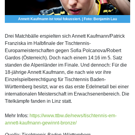
Annett Kaufmann ist total fokussiert. | Foto: Benjamin Lau
Drei Matchbälle erspielten sich Annett Kaufmann/Patrick
Franziska im Halbfinale der Tischtennis-
Europameisterschaften gegen Sofia Polcanova/Robert
Gardos (Österreich). Doch nach einem 14:16 im 5. Satz
standen die Alpenländer im Finale. Und dennoch: Für die
18-jährige Annett Kaufmann, die nach wie vor ihre
Einzelspielberechtigung für Tischtennis Baden-
Württemberg besitzt, war es das erste Edelmetall bei einer
internationalen Meisterschaft im Erwachsenenbereich. Die
Titelkämpfe fanden in Linz statt.
Mehr Infos:
https://www.ttbw.de/news/tischtennis-em-
annett-kaufmann-gewinnt-bronze/
Quelle: Tischtennis Baden-Württemberg