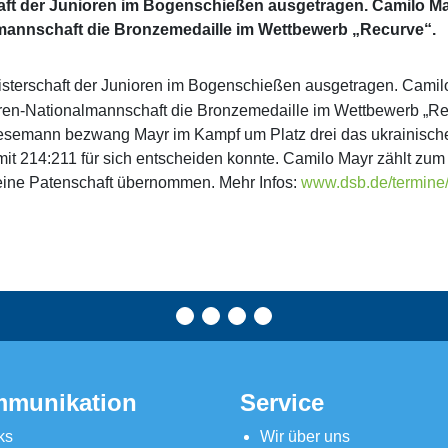
ft der Junioren im Bogenschießen ausgetragen. Camilo Ma
lmannschaft die Bronzemedaille im Wettbewerb „Recurve“.
terschaft der Junioren im Bogenschießen ausgetragen. Camilo 
oren-Nationalmannschaft die Bronzemedaille im Wettbewerb „R
mann bezwang Mayr im Kampf um Platz drei das ukrainische 
 mit 214:211 für sich entscheiden konnte. Camilo Mayr zählt z
hn eine Patenschaft übernommen. Mehr Infos:
www.dsb.de/termine/
munikation
Service
ks
Wir über uns