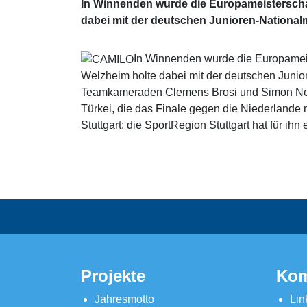
In Winnenden wurde die Europameisterscha
dabei mit der deutschen Junioren-Nationa
In Winnenden wurde die Europameis
Welzheim holte dabei mit der deutschen Juni
Teamkameraden Clemens Brosi und Simon Nese
Türkei, die das Finale gegen die Niederlande
Stuttgart; die SportRegion Stuttgart hat für i
Projekte
Kom
Jahresmotto
Lin