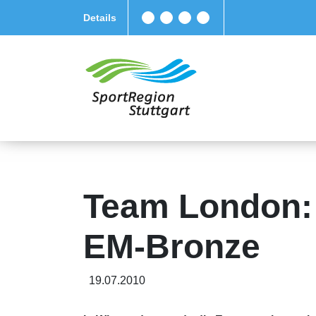
Details
Team London: 
EM-Bronze
19.07.2010