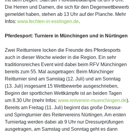
Die Herren und Damen, die sich für den Degenwettbewerb
gemeldet haben, stehen ab 13 Uhr auf der Planche. Mehr
Infos:
www.fechten-in-esslingen.de
.
Pferdesport: Turniere in Münchingen und in Nürtingen
Zwei Reitturniere locken die Freunde des Pferdesports
auch in dieser Woche wieder in die Region. Ein sehr
traditionsreiches Event wird dabei beim RFV Münchingen
bereits zum 55. Mal ausgetragen: Beim Münchinger
Reitturnier sind am Samstag (12. Juli) und am Sonntag
(13. Juli) insgesamt 15 Wettbewerbe ausgeschrieben,
Beginn der sportlichen Wettkämpfe ist an beiden Tagen
um 8.30 Uhr (mehr Infos:
www.reitverein-muenchingen.de
).
Bereits am Freitag (11. Juli) beginnt das große Dressur-
und Springturnier des Reitervereins Nürtingen. Am ersten
Turniertag werden dabei ab 9 Uhr nur Dressurprüfungen
ausgetragen, am Samstag und Sonntag geht es dann