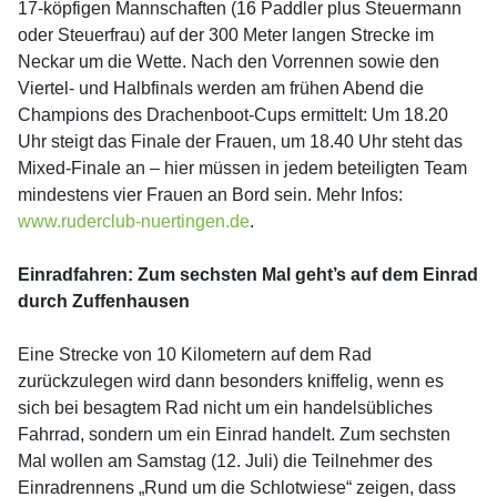
17-köpfigen Mannschaften (16 Paddler plus Steuermann
oder Steuerfrau) auf der 300 Meter langen Strecke im
Neckar um die Wette. Nach den Vorrennen sowie den
Viertel- und Halbfinals werden am frühen Abend die
Champions des Drachenboot-Cups ermittelt: Um 18.20
Uhr steigt das Finale der Frauen, um 18.40 Uhr steht das
Mixed-Finale an – hier müssen in jedem beteiligten Team
mindestens vier Frauen an Bord sein. Mehr Infos:
www.ruderclub-nuertingen.de
.
Einradfahren: Zum sechsten Mal geht’s auf dem Einrad
durch Zuffenhausen
Eine Strecke von 10 Kilometern auf dem Rad
zurückzulegen wird dann besonders kniffelig, wenn es
sich bei besagtem Rad nicht um ein handelsübliches
Fahrrad, sondern um ein Einrad handelt. Zum sechsten
Mal wollen am Samstag (12. Juli) die Teilnehmer des
Einradrennens „Rund um die Schlotwiese“ zeigen, dass