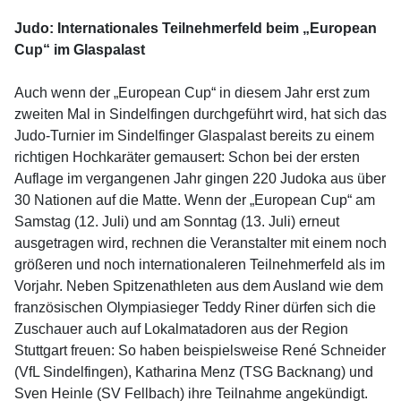
Judo: Internationales Teilnehmerfeld beim „European
Cup“ im Glaspalast
Auch wenn der „European Cup“ in diesem Jahr erst zum
zweiten Mal in Sindelfingen durchgeführt wird, hat sich das
Judo-Turnier im Sindelfinger Glaspalast bereits zu einem
richtigen Hochkaräter gemausert: Schon bei der ersten
Auflage im vergangenen Jahr gingen 220 Judoka aus über
30 Nationen auf die Matte. Wenn der „European Cup“ am
Samstag (12. Juli) und am Sonntag (13. Juli) erneut
ausgetragen wird, rechnen die Veranstalter mit einem noch
größeren und noch internationaleren Teilnehmerfeld als im
Vorjahr. Neben Spitzenathleten aus dem Ausland wie dem
französischen Olympiasieger Teddy Riner dürfen sich die
Zuschauer auch auf Lokalmatadoren aus der Region
Stuttgart freuen: So haben beispielsweise René Schneider
(VfL Sindelfingen), Katharina Menz (TSG Backnang) und
Sven Heinle (SV Fellbach) ihre Teilnahme angekündigt.