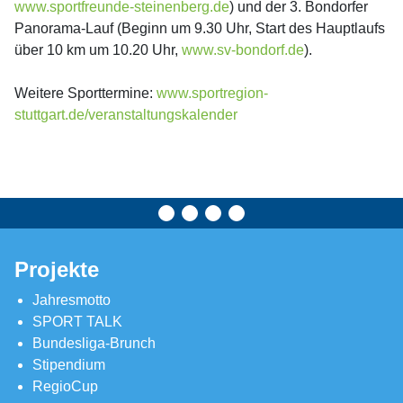
www.sportfreunde-steinenberg.de
) und der 3. Bondorfer
Panorama-Lauf (Beginn um 9.30 Uhr, Start des Hauptlaufs
über 10 km um 10.20 Uhr,
www.sv-bondorf.de
).
Weitere Sporttermine:
www.sportregion-
stuttgart.de/veranstaltungskalender
Projekte
Jahresmotto
SPORT TALK
Bundesliga-Brunch
Stipendium
RegioCup