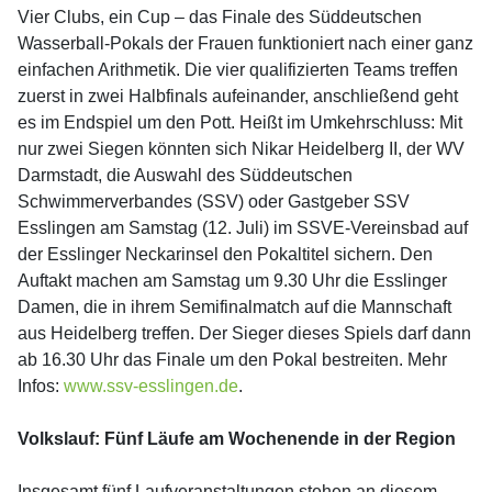
Vier Clubs, ein Cup – das Finale des Süddeutschen
Wasserball-Pokals der Frauen funktioniert nach einer ganz
einfachen Arithmetik. Die vier qualifizierten Teams treffen
zuerst in zwei Halbfinals aufeinander, anschließend geht
es im Endspiel um den Pott. Heißt im Umkehrschluss: Mit
nur zwei Siegen könnten sich Nikar Heidelberg II, der WV
Darmstadt, die Auswahl des Süddeutschen
Schwimmerverbandes (SSV) oder Gastgeber SSV
Esslingen am Samstag (12. Juli) im SSVE-Vereinsbad auf
der Esslinger Neckarinsel den Pokaltitel sichern. Den
Auftakt machen am Samstag um 9.30 Uhr die Esslinger
Damen, die in ihrem Semifinalmatch auf die Mannschaft
aus Heidelberg treffen. Der Sieger dieses Spiels darf dann
ab 16.30 Uhr das Finale um den Pokal bestreiten. Mehr
Infos:
www.ssv-esslingen.de
.
Volkslauf: Fünf Läufe am Wochenende in der Region
Insgesamt fünf Laufveranstaltungen stehen an diesem