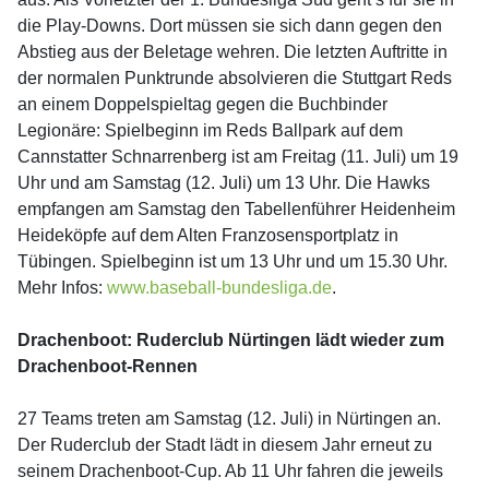
die Play-Downs. Dort müssen sie sich dann gegen den
Abstieg aus der Beletage wehren. Die letzten Auftritte in
der normalen Punktrunde absolvieren die Stuttgart Reds
an einem Doppelspieltag gegen die Buchbinder
Legionäre: Spielbeginn im Reds Ballpark auf dem
Cannstatter Schnarrenberg ist am Freitag (11. Juli) um 19
Uhr und am Samstag (12. Juli) um 13 Uhr. Die Hawks
empfangen am Samstag den Tabellenführer Heidenheim
Heideköpfe auf dem Alten Franzosensportplatz in
Tübingen. Spielbeginn ist um 13 Uhr und um 15.30 Uhr.
Mehr Infos:
www.baseball-bundesliga.de
.
Drachenboot: Ruderclub Nürtingen lädt wieder zum
Drachenboot-Rennen
27 Teams treten am Samstag (12. Juli) in Nürtingen an.
Der Ruderclub der Stadt lädt in diesem Jahr erneut zu
seinem Drachenboot-Cup. Ab 11 Uhr fahren die jeweils