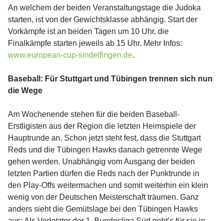
An welchem der beiden Veranstaltungstage die Judoka
starten, ist von der Gewichtsklasse abhängig. Start der
Vorkämpfe ist an beiden Tagen um 10 Uhr, die
Finalkämpfe starten jeweils ab 15 Uhr. Mehr Infos:
www.european-cup-sindelfingen.de
.
Baseball: Für Stuttgart und Tübingen trennen sich nun
die Wege
Am Wochenende stehen für die beiden Baseball-
Erstligisten aus der Region die letzten Heimspiele der
Hauptrunde an. Schon jetzt steht fest, dass die Stuttgart
Reds und die Tübingen Hawks danach getrennte Wege
gehen werden. Unabhängig vom Ausgang der beiden
letzten Partien dürfen die Reds nach der Punktrunde in
den Play-Offs weitermachen und somit weiterhin ein klein
wenig von der Deutschen Meisterschaft träumen. Ganz
anders sieht die Gemütslage bei den Tübingen Hawks
aus: Als Vorletzter der 1. Bundesliga Süd geht’s für sie in