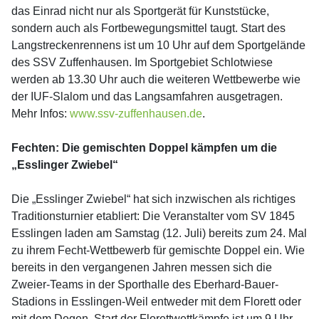
das Einrad nicht nur als Sportgerät für Kunststücke,
sondern auch als Fortbewegungsmittel taugt. Start des
Langstreckenrennens ist um 10 Uhr auf dem Sportgelände
des SSV Zuffenhausen. Im Sportgebiet Schlotwiese
werden ab 13.30 Uhr auch die weiteren Wettbewerbe wie
der IUF-Slalom und das Langsamfahren ausgetragen.
Mehr Infos:
www.ssv-zuffenhausen.de
.
Fechten: Die gemischten Doppel kämpfen um die
„Esslinger Zwiebel“
Die „Esslinger Zwiebel“ hat sich inzwischen als richtiges
Traditionsturnier etabliert: Die Veranstalter vom SV 1845
Esslingen laden am Samstag (12. Juli) bereits zum 24. Mal
zu ihrem Fecht-Wettbewerb für gemischte Doppel ein. Wie
bereits in den vergangenen Jahren messen sich die
Zweier-Teams in der Sporthalle des Eberhard-Bauer-
Stadions in Esslingen-Weil entweder mit dem Florett oder
mit dem Degen. Start der Florettwettkämpfe ist um 9 Uhr.