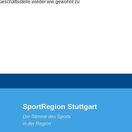
 Geschäftsstelle wieder wie gewohnt zu
SportRegion Stuttgart
Die Stimme des Sports
in der Region