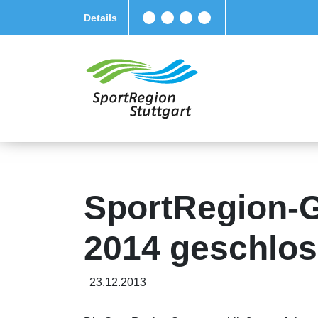
Details
SportRegion-Ge
2014 geschlo
23.12.2013