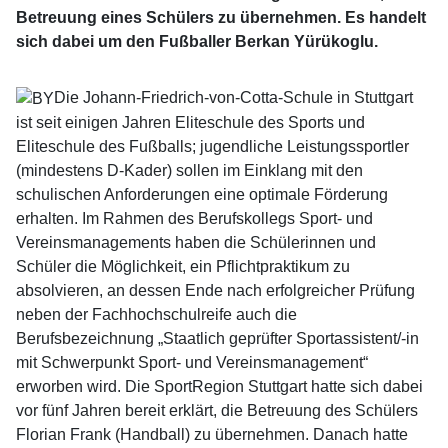
Betreuung eines Schülers zu übernehmen. Es handelt
sich dabei um den Fußballer Berkan Yürükoglu.
Die Johann-Friedrich-von-Cotta-Schule in Stuttgart
ist seit einigen Jahren Eliteschule des Sports und
Eliteschule des Fußballs; jugendliche Leistungssportler
(mindestens D-Kader) sollen im Einklang mit den
schulischen Anforderungen eine optimale Förderung
erhalten. Im Rahmen des Berufskollegs Sport- und
Vereinsmanagements haben die Schülerinnen und
Schüler die Möglichkeit, ein Pflichtpraktikum zu
absolvieren, an dessen Ende nach erfolgreicher Prüfung
neben der Fachhochschulreife auch die
Berufsbezeichnung „Staatlich geprüfter Sportassistent/-in
mit Schwerpunkt Sport- und Vereinsmanagement“
erworben wird. Die SportRegion Stuttgart hatte sich dabei
vor fünf Jahren bereit erklärt, die Betreuung des Schülers
Florian Frank (Handball) zu übernehmen. Danach hatte