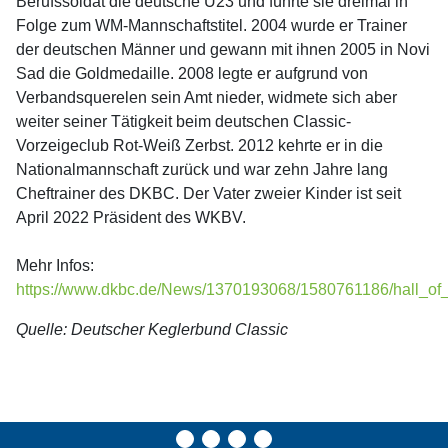
Berufssoldat die deutsche U23 und führte sie dreimal in
Folge zum WM-Mannschaftstitel. 2004 wurde er Trainer
der deutschen Männer und gewann mit ihnen 2005 in Novi
Sad die Goldmedaille. 2008 legte er aufgrund von
Verbandsquerelen sein Amt nieder, widmete sich aber
weiter seiner Tätigkeit beim deutschen Classic-
Vorzeigeclub Rot-Weiß Zerbst. 2012 kehrte er in die
Nationalmannschaft zurück und war zehn Jahre lang
Cheftrainer des DKBC. Der Vater zweier Kinder ist seit
April 2022 Präsident des WKBV.
Mehr Infos:
https://www.dkbc.de/News/1370193068/1580761186/hall_of
Quelle: Deutscher Keglerbund Classic