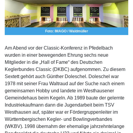
Foto: IMAGO / Waldmüller
Am Abend vor der Classic-Konferenz in Pfedelbach
wurden in einer bewegenden Ehrung sechs neue
Mitglieder in die „Hall of Fame“ des Deutschen
Keglerbundes Classic (DKBC) aufgenommen. Zu diesem
Sextett gehört auch Günther Doleschel. Doleschel war
1978 mit seiner Frau Waltraud auf der Suche nach einem
gemeinsamen Hobby und landete im Westhausener
Gemeindehaus beim Kegeln. Ab 1989 baute der gelernte
Industriekaufmann dann die Jugendarbeit beim TSV
Westhausen auf, später war er Fördergruppenleiter im
Württembergischen Kegler- und Bowlingverbandes
(WKBV). 1998 übernahm der ehemalige jahrzehntelange