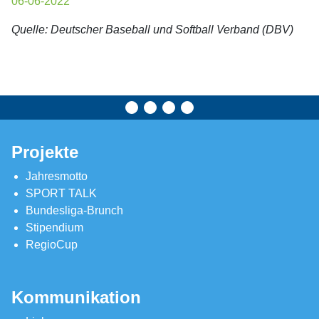
06-06-2022
Quelle: Deutscher Baseball und Softball Verband (DBV)
Projekte
Jahresmotto
SPORT TALK
Bundesliga-Brunch
Stipendium
RegioCup
Kommunikation