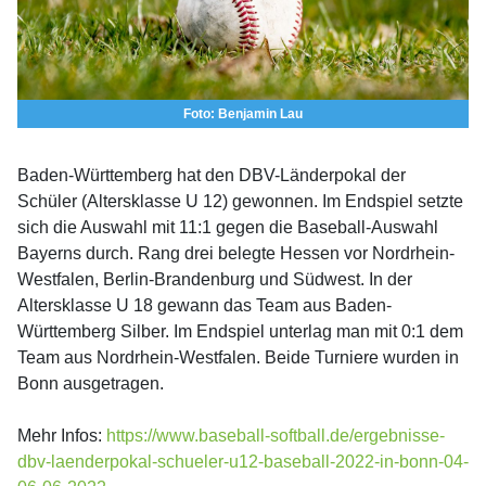
Foto: Benjamin Lau
Baden-Württemberg hat den DBV-Länderpokal der
Schüler (Altersklasse U 12) gewonnen. Im Endspiel setzte
sich die Auswahl mit 11:1 gegen die Baseball-Auswahl
Bayerns durch. Rang drei belegte Hessen vor Nordrhein-
Westfalen, Berlin-Brandenburg und Südwest. In der
Altersklasse U 18 gewann das Team aus Baden-
Württemberg Silber. Im Endspiel unterlag man mit 0:1 dem
Team aus Nordrhein-Westfalen. Beide Turniere wurden in
Bonn ausgetragen.
Mehr Infos:
https://www.baseball-softball.de/ergebnisse-
dbv-laenderpokal-schueler-u12-baseball-2022-in-bonn-04-