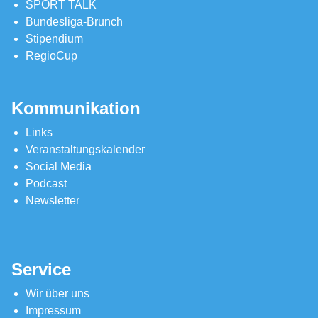
SPORT TALK
Bundesliga-Brunch
Stipendium
RegioCup
Kommunikation
Links
Veranstaltungskalender
Social Media
Podcast
Newsletter
Service
Wir über uns
Impressum