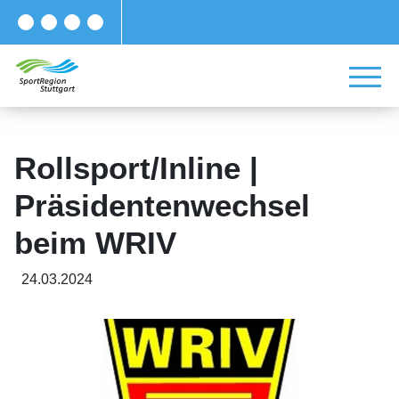
Rollsport/Inline |
Präsidentenwechsel
beim WRIV
24.03.2024