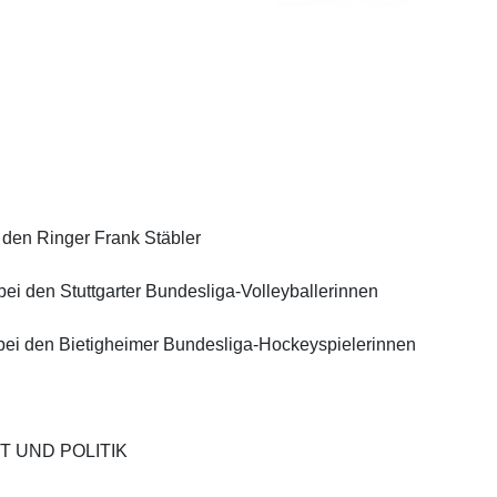
r den Ringer Frank Stäbler
 bei den Stuttgarter Bundesliga-Volleyballerinnen
e bei den Bietigheimer Bundesliga-Hockeyspielerinnen
PORT UND POLITIK