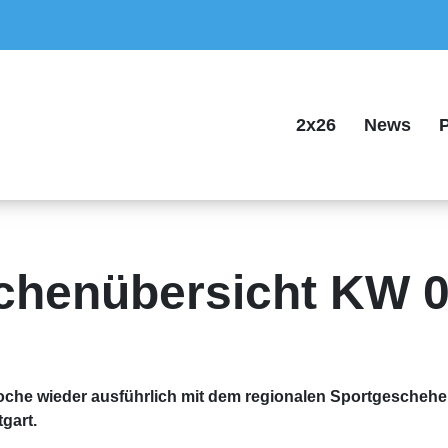
2x26
News
P
chenübersicht KW 0
oche wieder ausführlich mit dem regionalen Sportgeschehen
gart.