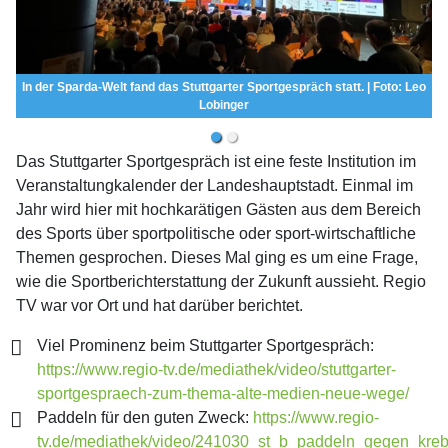
In der Sparda-Welt fand das Stuttgarter Sportgespräch statt. | Foto: Leo
Lobinger
Das Stuttgarter Sportgespräch ist eine feste Institution im
Veranstaltungkalender der Landeshauptstadt. Einmal im
Jahr wird hier mit hochkarätigen Gästen aus dem Bereich
des Sports über sportpolitische oder sport-wirtschaftliche
Themen gesprochen. Dieses Mal ging es um eine Frage,
wie die Sportberichterstattung der Zukunft aussieht. Regio
TV war vor Ort und hat darüber berichtet.
Viel Prominenz beim Stuttgarter Sportgespräch:
https://www.regio-tv.de/mediathek/video/stuttgarter-
sportgespraech-zum-thema-alte-medien-neue-wege/
Paddeln für den guten Zweck:
https://www.regio-
tv.de/mediathek/video/241030_st_b_paddeln_gegen_kreb