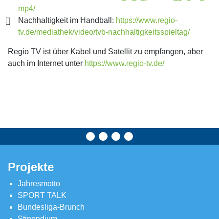
mp4/
Nachhaltigkeit im Handball:
https://www.regio-
tv.de/mediathek/video/tvb-nachhaltigkeitsspieltag/
Regio TV ist über Kabel und Satellit zu empfangen, aber
auch im Internet unter
https://www.regio-tv.de/
Projekte
Jahresmotto
SPORT TALK
Bundesliga-Brunch
Stipendium