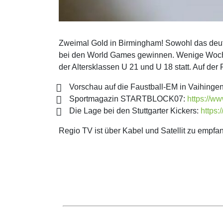
Zweimal Gold in Birmingham! Sowohl das deut
bei den World Games gewinnen. Wenige Wochen
der Altersklassen U 21 und U 18 statt. Auf d
Vorschau auf die Faustball-EM in Vaihinge
Sportmagazin STARTBLOCK07:
https://ww
Die Lage bei den Stuttgarter Kickers:
https:
Regio TV ist über Kabel und Satellit zu empfa