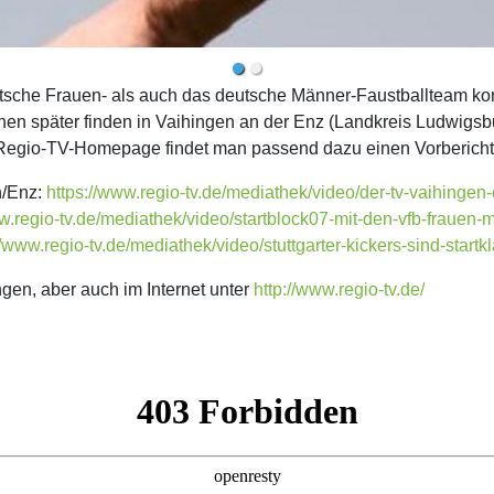
sche Frauen- als auch das deutsche Männer-Faustballteam ko
 später finden in Vaihingen an der Enz (Landkreis Ludwigsbu
er Regio-TV-Homepage findet man passend dazu einen Vorbericht
n/Enz:
https://www.regio-tv.de/mediathek/video/der-tv-vaihingen-
w.regio-tv.de/mediathek/video/startblock07-mit-den-vfb-frauen-m
//www.regio-tv.de/mediathek/video/stuttgarter-kickers-sind-startkl
ngen, aber auch im Internet unter
http://www.regio-tv.de/