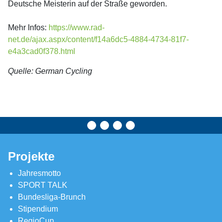
Deutsche Meisterin auf der Straße geworden.
Mehr Infos:
https://www.rad-
net.de/ajax.aspx/content/f14a6dc5-4884-4734-81f7-
e4a3cad0f378.html
Quelle: German Cycling
Projekte
Jahresmotto
SPORT TALK
Bundesliga-Brunch
Stipendium
RegioCup