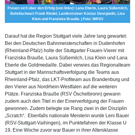
Freuen sich über den Erfolg (von links): Lana Eberle, Laura Süßemilch,
Bahnfachwart Frank Riedel, Landestrainer Kostas Georgiadis, Lisa
Klein und Franziska Brauße. | Foto: WRSV
Darauf hat die Region Stuttgart viele Jahre lang gewartet:
Bei den Deutschen Bahnmeisterschaften in Dudenhofen
(Rheinland-Pfalz) holte der Stuttgarter Frauen-Vierer mit
Franziska Brauße, Laura Süßemilch, Lisa Klein und Lana
Eberle die Goldmedaille. Dabei verwies das Regionalteam
Stuttgart in der Mannschaftsverfolgung die Teams aus
Rheinland-Pfalz, das LKT-Profiteam aus Brandenburg und
den Vierer aus Nordrhein-Westfalen auf die weiteren
Plätze. Franziska Brauße (RSV Öschelbronn) gewann
zudem auch den Titel in der Einerverfolgung der Frauen
gewonnen. Zudem belegte sie Rang zwei in der Disziplin
„Scratch“. Ebenfalls nationale Meisterin wurde Leni Bauer
(RSV-Stuttgart-Vaihingen), im Punktefahren der Klasse U
19. Eine Woche zuvor war Bauer in ihrer Altersklasse