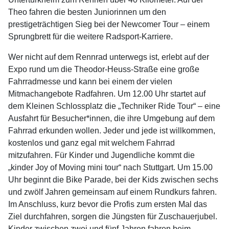
Theo fahren die besten Juniorinnen um den
prestigeträchtigen Sieg bei der Newcomer Tour – einem
Sprungbrett für die weitere Radsport-Karriere.
Wer nicht auf dem Rennrad unterwegs ist, erlebt auf der
Expo rund um die Theodor-Heuss-Straße eine große
Fahrradmesse und kann bei einem der vielen
Mitmachangebote Radfahren. Um 12.00 Uhr startet auf
dem Kleinen Schlossplatz die „Techniker Ride Tour“ – eine
Ausfahrt für Besucher*innen, die ihre Umgebung auf dem
Fahrrad erkunden wollen. Jeder und jede ist willkommen,
kostenlos und ganz egal mit welchem Fahrrad
mitzufahren. Für Kinder und Jugendliche kommt die
„kinder Joy of Moving mini tour“ nach Stuttgart. Um 15.00
Uhr beginnt die Bike Parade, bei der Kids zwischen sechs
und zwölf Jahren gemeinsam auf einem Rundkurs fahren.
Im Anschluss, kurz bevor die Profis zum ersten Mal das
Ziel durchfahren, sorgen die Jüngsten für Zuschauerjubel.
Kinder zwischen zwei und fünf Jahren fahren beim