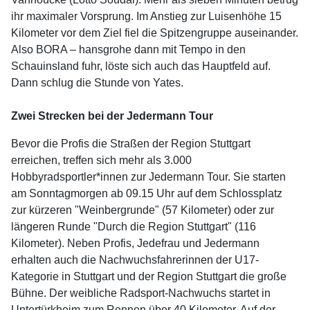
ihr maximaler Vorsprung. Im Anstieg zur Luisenhöhe 15
Kilometer vor dem Ziel fiel die Spitzengruppe auseinander.
Also BORA – hansgrohe dann mit Tempo in den
Schauinsland fuhr, löste sich auch das Hauptfeld auf.
Dann schlug die Stunde von Yates.
Zwei Strecken bei der Jedermann Tour
Bevor die Profis die Straßen der Region Stuttgart
erreichen, treffen sich mehr als 3.000
Hobbyradsportler*innen zur Jedermann Tour. Sie starten
am Sonntagmorgen ab 09.15 Uhr auf dem Schlossplatz
zur kürzeren "Weinbergrunde" (57 Kilometer) oder zur
längeren Runde "Durch die Region Stuttgart" (116
Kilometer). Neben Profis, Jedefrau und Jedermann
erhalten auch die Nachwuchsfahrerinnen der U17-
Kategorie in Stuttgart und der Region Stuttgart die große
Bühne. Der weibliche Radsport-Nachwuchs startet in
Untertürkheim zum Rennen über 40 Kilometer. Auf der