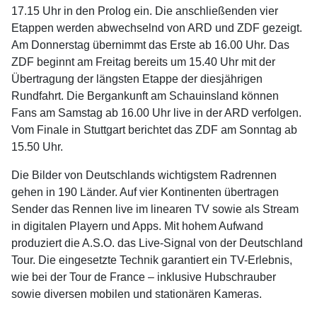
17.15 Uhr in den Prolog ein. Die anschließenden vier
Etappen werden abwechselnd von ARD und ZDF gezeigt.
Am Donnerstag übernimmt das Erste ab 16.00 Uhr. Das
ZDF beginnt am Freitag bereits um 15.40 Uhr mit der
Übertragung der längsten Etappe der diesjährigen
Rundfahrt. Die Bergankunft am Schauinsland können
Fans am Samstag ab 16.00 Uhr live in der ARD verfolgen.
Vom Finale in Stuttgart berichtet das ZDF am Sonntag ab
15.50 Uhr.
Die Bilder von Deutschlands wichtigstem Radrennen
gehen in 190 Länder. Auf vier Kontinenten übertragen
Sender das Rennen live im linearen TV sowie als Stream
in digitalen Playern und Apps. Mit hohem Aufwand
produziert die A.S.O. das Live-Signal von der Deutschland
Tour. Die eingesetzte Technik garantiert ein TV-Erlebnis,
wie bei der Tour de France – inklusive Hubschrauber
sowie diversen mobilen und stationären Kameras.