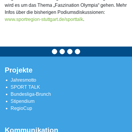
wird es um das Thema „Faszination Olympia“ gehen. Mehr
Infos über die bisherigen Podiumsdiskussionen:
www.sportregion-stuttgart.de/sporttalk
.
Projekte
Jahresmotto
SPORT TALK
Bundesliga-Brunch
Stipendium
RegioCup
Kommunikation