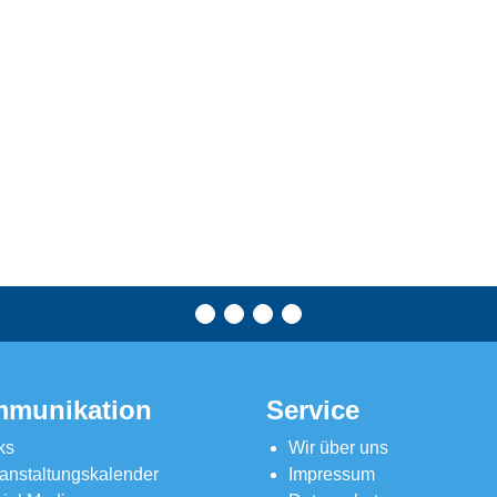
munikation
Service
ks
Wir über uns
anstaltungskalender
Impressum