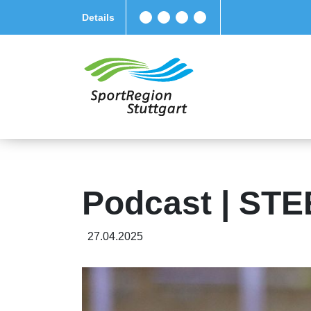
Details
Podcast | ST
27.04.2025