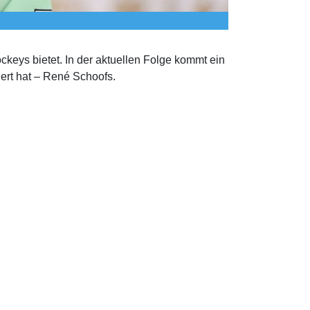
eys bietet. In der aktuellen Folge kommt ein
iert hat – René Schoofs.