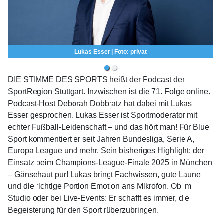
Lukas Esser | Foto: privat
DIE STIMME DES SPORTS heißt der Podcast der
SportRegion Stuttgart. Inzwischen ist die 71. Folge online.
Podcast-Host De­bo­rah Dobbratz hat dabei mit Lukas
Esser gesprochen. Lukas Esser ist Sportmoderator mit
echter Fußball-Leidenschaft – und das hört man! Für Blue
Sport kommentiert er seit Jahren Bundesliga, Serie A,
Europa League und mehr. Sein bisheriges Highlight: der
Einsatz beim Champions-League-Finale 2025 in München
– Gänsehaut pur! Lukas bringt Fachwissen, gute Laune
und die richtige Portion Emotion ans Mikrofon. Ob im
Studio oder bei Live-Events: Er schafft es immer, die
Begeisterung für den Sport rüberzubringen.