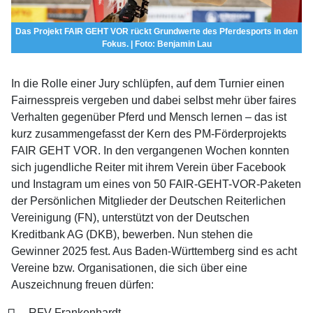
Das Projekt FAIR GEHT VOR rückt Grundwerte des Pferdesports in den
Fokus. | Foto: Benjamin Lau
In die Rolle einer Jury schlüpfen, auf dem Turnier einen
Fairnesspreis vergeben und dabei selbst mehr über faires
Verhalten gegenüber Pferd und Mensch lernen – das ist
kurz zusammengefasst der Kern des PM-Förderprojekts
FAIR GEHT VOR. In den vergangenen Wochen konnten
sich jugendliche Reiter mit ihrem Verein über Facebook
und Instagram um eines von 50 FAIR-GEHT-VOR-Paketen
der Persönlichen Mitglieder der Deutschen Reiterlichen
Vereinigung (FN), unterstützt von der Deutschen
Kreditbank AG (DKB), bewerben. Nun stehen die
Gewinner 2025 fest. Aus Baden-Württemberg sind es acht
Vereine bzw. Organisationen, die sich über eine
Auszeichnung freuen dürfen:
RFV Frankenhardt