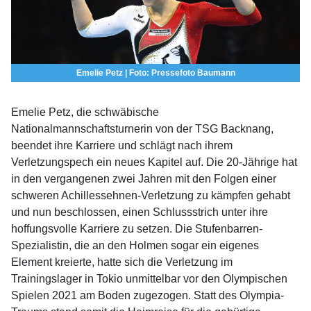
Emelie Petz | Foto: Pressefoto Baumann
Emelie Petz, die schwäbische
Nationalmannschaftsturnerin von der TSG Backnang,
beendet ihre Karriere und schlägt nach ihrem
Verletzungspech ein neues Kapitel auf. Die 20-Jährige hat
in den vergangenen zwei Jahren mit den Folgen einer
schweren Achillessehnen-Verletzung zu kämpfen gehabt
und nun beschlossen, einen Schlussstrich unter ihre
hoffungsvolle Karriere zu setzen. Die Stufenbarren-
Spezialistin, die an den Holmen sogar ein eigenes
Element kreierte, hatte sich die Verletzung im
Trainingslager in Tokio unmittelbar vor den Olympischen
Spielen 2021 am Boden zugezogen. Statt des Olympia-