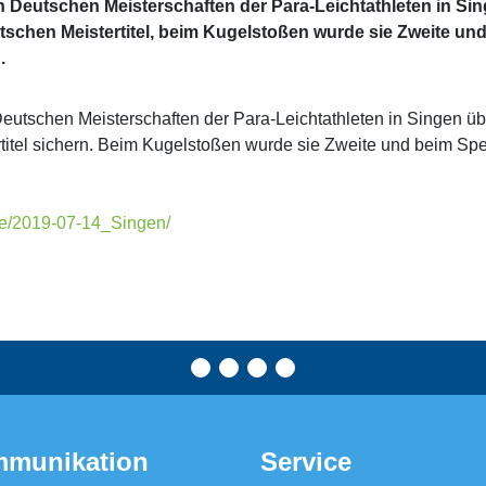
 Deutschen Meisterschaften der Para-Leichtathleten in Si
eutschen Meistertitel, beim Kugelstoßen wurde sie Zweite un
.
utschen Meisterschaften der Para-Leichtathleten in Singen üb
ertitel sichern. Beim Kugelstoßen wurde sie Zweite und beim Spe
de/2019-07-14_Singen/
munikation
Service