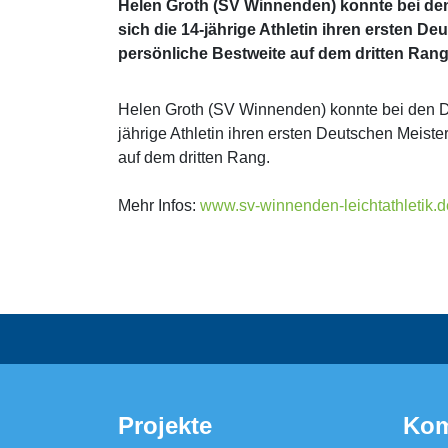
Helen Groth (SV Winnenden) konnte bei den
sich die 14-jährige Athletin ihren ersten D
persönliche Bestweite auf dem dritten Rang
Helen Groth (SV Winnenden) konnte bei den De
jährige Athletin ihren ersten Deutschen Meist
auf dem dritten Rang.
Mehr Infos:
www.sv-winnenden-leichtathletik.
Projekte
Kom