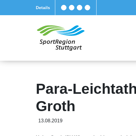
Details
Para-Leichtath
Groth
13.08.2019