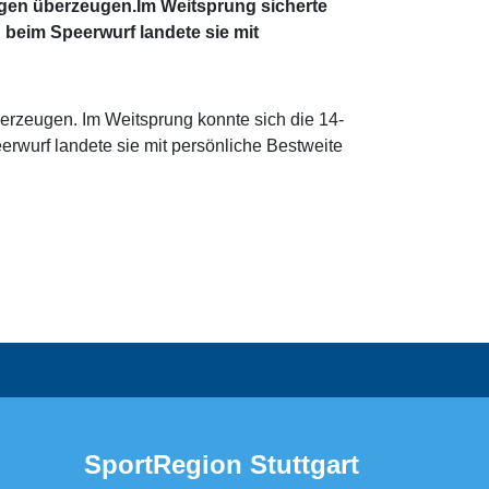
ngen überzeugen.Im Weitsprung sicherte
d beim Speerwurf landete sie mit
erzeugen. Im Weitsprung konnte sich die 14-
erwurf landete sie mit persönliche Bestweite
SportRegion Stuttgart