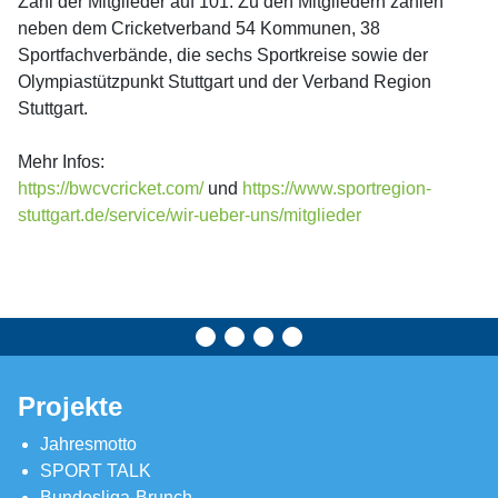
Zahl der Mitglieder auf 101. Zu den Mitgliedern zählen
neben dem Cricketverband 54 Kommunen, 38
Sportfachverbände, die sechs Sportkreise sowie der
Olympiastützpunkt Stuttgart und der Verband Region
Stuttgart.
Mehr Infos:
https://bwcvcricket.com/
und
https://www.sportregion-
stuttgart.de/service/wir-ueber-uns/mitglieder
Projekte
Jahresmotto
SPORT TALK
Bundesliga-Brunch