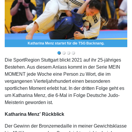
Katharina Menz startet für die TSG Backnang.
Die SportRegion Stuttgart blickt 2021 auf ihr 25-jähriges
Bestehen. Aus diesem Anlass kommt in der Serie MEIN
MOMENT jede Woche eine Person zu Wort, die im
vergangenen Vierteljahrhundert einen besonderen
sportlichen Moment erlebt hat. In der dritten Folge geht es
um Katharina Menz, die 6-Mal in Folge Deutsche Judo-
Meisterin geworden ist.
Katharina Menz’ Rückblick
Der Gewinn der Bronzemedaille in meiner Gewichtsklasse