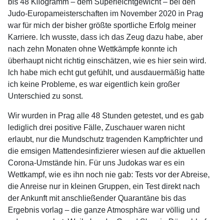
bis 48 Kilogramm – dem Superleichtgewicht – bei den
Judo-Europameisterschaften im November 2020 in Prag
war für mich der bisher größte sportliche Erfolg meiner
Karriere. Ich wusste, dass ich das Zeug dazu habe, aber
nach zehn Monaten ohne Wettkämpfe konnte ich
überhaupt nicht richtig einschätzen, wie es hier sein wird.
Ich habe mich echt gut gefühlt, und ausdauermäßig hatte
ich keine Probleme, es war eigentlich kein großer
Unterschied zu sonst.
Wir wurden in Prag alle 48 Stunden getestet, und es gab
lediglich drei positive Fälle, Zuschauer waren nicht
erlaubt, nur die Mundschutz tragenden Kampfrichter und
die emsigen Mattendesinfizierer wiesen auf die aktuellen
Corona-Umstände hin. Für uns Judokas war es ein
Wettkampf, wie es ihn noch nie gab: Tests vor der Abreise,
die Anreise nur in kleinen Gruppen, ein Test direkt nach
der Ankunft mit anschließender Quarantäne bis das
Ergebnis vorlag – die ganze Atmosphäre war völlig und