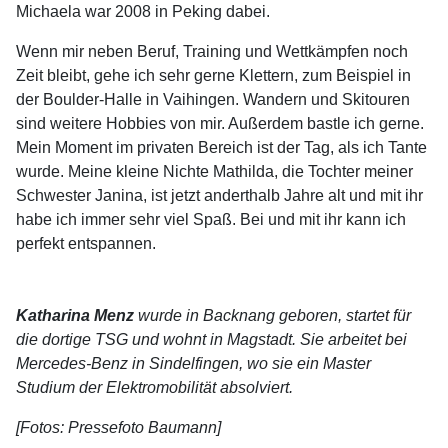
Michaela war 2008 in Peking dabei.
Wenn mir neben Beruf, Training und Wettkämpfen noch
Zeit bleibt, gehe ich sehr gerne Klettern, zum Beispiel in
der Boulder-Halle in Vaihingen. Wandern und Skitouren
sind weitere Hobbies von mir. Außerdem bastle ich gerne.
Mein Moment im privaten Bereich ist der Tag, als ich Tante
wurde. Meine kleine Nichte Mathilda, die Tochter meiner
Schwester Janina, ist jetzt anderthalb Jahre alt und mit ihr
habe ich immer sehr viel Spaß. Bei und mit ihr kann ich
perfekt entspannen.
Katharina Menz
wurde in Backnang geboren, startet für
die dortige TSG und wohnt in Magstadt. Sie arbeitet bei
Mercedes-Benz in Sindelfingen, wo sie ein Master
Studium der Elektromobilität absolviert.
[Fotos: Pressefoto Baumann]