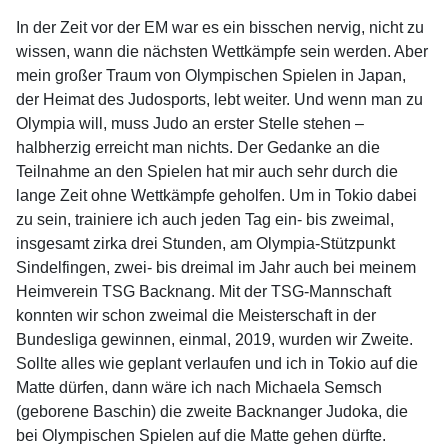
In der Zeit vor der EM war es ein bisschen nervig, nicht zu
wissen, wann die nächsten Wettkämpfe sein werden. Aber
mein großer Traum von Olympischen Spielen in Japan,
der Heimat des Judosports, lebt weiter. Und wenn man zu
Olympia will, muss Judo an erster Stelle stehen –
halbherzig erreicht man nichts. Der Gedanke an die
Teilnahme an den Spielen hat mir auch sehr durch die
lange Zeit ohne Wettkämpfe geholfen. Um in Tokio dabei
zu sein, trainiere ich auch jeden Tag ein- bis zweimal,
insgesamt zirka drei Stunden, am Olympia-Stützpunkt
Sindelfingen, zwei- bis dreimal im Jahr auch bei meinem
Heimverein TSG Backnang. Mit der TSG-Mannschaft
konnten wir schon zweimal die Meisterschaft in der
Bundesliga gewinnen, einmal, 2019, wurden wir Zweite.
Sollte alles wie geplant verlaufen und ich in Tokio auf die
Matte dürfen, dann wäre ich nach Michaela Semsch
(geborene Baschin) die zweite Backnanger Judoka, die
bei Olympischen Spielen auf die Matte gehen dürfte.