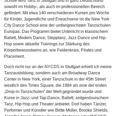
Schule wird Tanz in Stuttgart und in ganz Deutschland
sowohl im Hobby-, als auch im professionellen Bereich
gefördert. Mit etwa 140 verschiedenen Kursen pro Woche
für Kinder, Jugendliche und Erwachsene ist die New York
City Dance School eine der umfangreichsten Tanzschulen
Europas. Das Programm bietet Unterricht in klassischem
Ballett, Modern Dance, Stepptanz, Jazz-Dance und Hip-
Hop sowie aktuelle Trainings zur Stärkung des
Körperbewusstseins an, wie Feldenkrais, Pilates und
Placement.
Doch nicht nur an der NYCDS in Stuttgart erhielt ich meine
Tanzausbildung, sondern auch am Broadway Dance
Center in New York, einer Tanzschule in der 45th Street
westlich des Times Square, die 1984 als eine der ersten
„Drop-in-Tanzschulen“ der Welt gegründet wurde und
Kurse in Jazz- und Tap-Dance, Ballett, zeitgenössischem
Tanz, Hip Hop und Theater anbietet. Dort haben Tänzer,
Performer und Künstler wie Bette Midler, Brooke Shields,