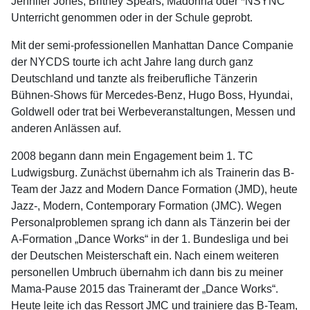
Jennifer Jones, Britney Spears, Madonna oder *NSYNC
Unterricht genommen oder in der Schule geprobt.
Mit der semi-professionellen Manhattan Dance Companie
der NYCDS tourte ich acht Jahre lang durch ganz
Deutschland und tanzte als freiberufliche Tänzerin
Bühnen-Shows für Mercedes-Benz, Hugo Boss, Hyundai,
Goldwell oder trat bei Werbeveranstaltungen, Messen und
anderen Anlässen auf.
2008 begann dann mein Engagement beim 1. TC
Ludwigsburg. Zunächst übernahm ich als Trainerin das B-
Team der Jazz and Modern Dance Formation (JMD), heute
Jazz-, Modern, Contemporary Formation (JMC). Wegen
Personalproblemen sprang ich dann als Tänzerin bei der
A-Formation „Dance Works“ in der 1. Bundesliga und bei
der Deutschen Meisterschaft ein. Nach einem weiteren
personellen Umbruch übernahm ich dann bis zu meiner
Mama-Pause 2015 das Traineramt der „Dance Works“.
Heute leite ich das Ressort JMC und trainiere das B-Team,