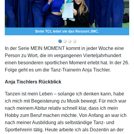
Beim TCL leitet sie das Ressort JMC.
In der Serie MEIN MOMENT kommt in jeder Woche eine
Person zu Wort, die im vergangenen Vierteljahrhundert
einen besonderen sportlichen Moment erlebt hat. In der 26.
Folge geht es um die Tanz-Trainerin Anja Tischler.
Anja Tischlers Rückblick
Tanzen ist mein Leben – solange ich denken kann, habe
ich mich mit Begeisterung zu Musik bewegt. Für mich war
nach meinem Abitur relativ schnell klar, dass ich mein
Hobby zum Beruf machen möchte. Von Anfang an war ich
nach meiner Ausbildung als selbständige Tanz- und
Sportlehrerin tätig. Heute arbeite ich als Dozentin an der