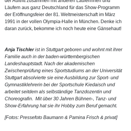
der Auftritt zusammen mit anderen Läuferinnen und
Läufern aus ganz Deutschland für das Show-Programm
der Eröffnungsfeier der 81. Weltmeisterschaft im März
1991 in der vollen Olympia-Halle in München. Denke ich
daran zurück, bekomme ich noch heute eine Gänsehaut!
Anja Tischler
ist in Stuttgart geboren und wohnt mit ihrer
Familie auch in der baden-württembergischen
Landeshauptstadt. Nach der akademischen
Zwischenprüfung eines Sportstudiums an der Universität
Stuttgart absolvierte sie eine Ausbildung zur Sport- und
Gymnastiklehrerin bei der Sportschule Kiedaisch und
arbeitet seitdem als selbständige Tanzdozentin und
Choreografin. Mit über 30 Jahren Bühnen-, Tanz- und
Show-Erfahrung hat sie ihr Hobby zum Beruf gemacht.
[Fotos: Pressefoto Baumann & Pamina Frisch & privat]