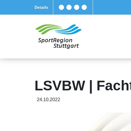
Details
LSVBW | Fach
24.10.2022