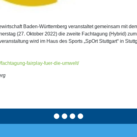
iewirtschaft Baden-Württemberg veranstaltet gemeinsam mit 
nnerstag (27. Oktober 2022) die zweite Fachtagung (Hybrid) z
eranstaltung wird im Haus des Sports „SpOrt Stuttgart“ in Stutt
/fachtagung-fairplay-fuer-die-umwelt/
erg