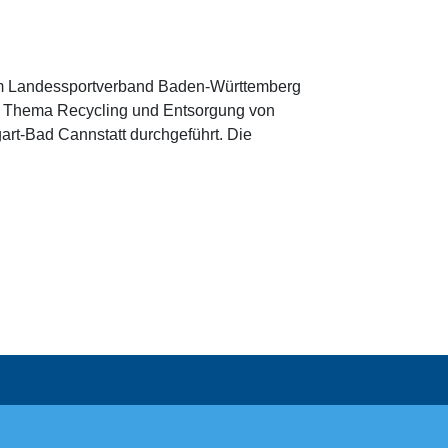
dem Landessportverband Baden-Württemberg
um Thema Recycling und Entsorgung von
gart-Bad Cannstatt durchgeführt. Die