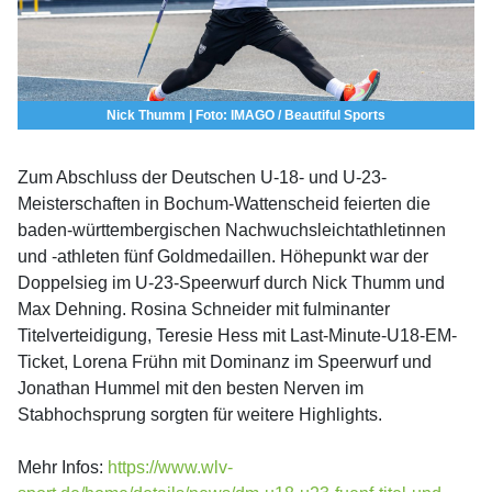
Nick Thumm | Foto: IMAGO / Beautiful Sports
Zum Abschluss der Deutschen U-18- und U-23-
Meisterschaften in Bochum-Wattenscheid feierten die
baden-württembergischen Nachwuchsleichtathletinnen
und -athleten fünf Goldmedaillen. Höhepunkt war der
Doppelsieg im U-23-Speerwurf durch Nick Thumm und
Max Dehning. Rosina Schneider mit fulminanter
Titelverteidigung, Teresie Hess mit Last-Minute-U18-EM-
Ticket, Lorena Frühn mit Dominanz im Speerwurf und
Jonathan Hummel mit den besten Nerven im
Stabhochsprung sorgten für weitere Highlights.
Mehr Infos:
https://www.wlv-