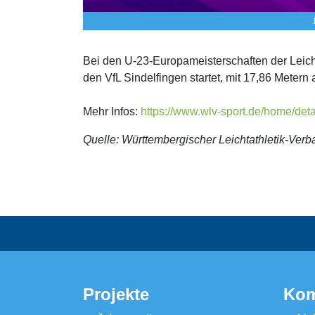
Bei den U-23-Europameisterschaften der Leicht
den VfL Sindelfingen startet, mit 17,86 Metern
Mehr Infos:
https://www.wlv-sport.de/home/de
Quelle: Württembergischer Leichtathletik-Verb
Projekte
Kom