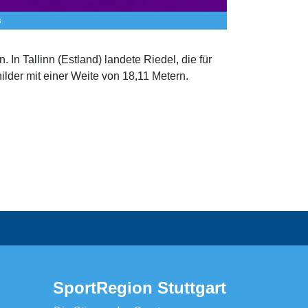
s
n Tallinn (Estland) landete Riedel, die für
ilder mit einer Weite von 18,11 Metern.
SportRegion Stuttgart