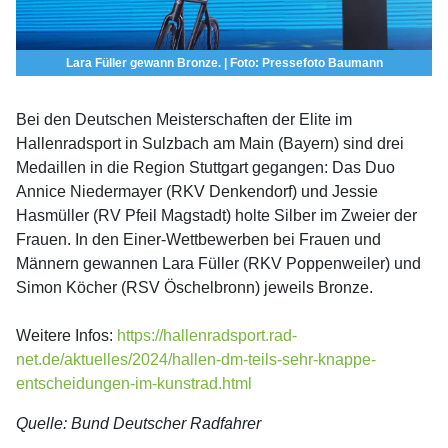
Lara Füller gewann Bronze. | Foto: Pressefoto Baumann
Bei den Deutschen Meisterschaften der Elite im
Hallenradsport in Sulzbach am Main (Bayern) sind drei
Medaillen in die Region Stuttgart gegangen: Das Duo
Annice Niedermayer (RKV Denkendorf) und Jessie
Hasmüller (RV Pfeil Magstadt) holte Silber im Zweier der
Frauen. In den Einer-Wettbewerben bei Frauen und
Männern gewannen Lara Füller (RKV Poppenweiler) und
Simon Köcher (RSV Öschelbronn) jeweils Bronze.
Weitere Infos:
https://hallenradsport.rad-
net.de/aktuelles/2024/hallen-dm-teils-sehr-knappe-
entscheidungen-im-kunstrad.html
Quelle: Bund Deutscher Radfahrer