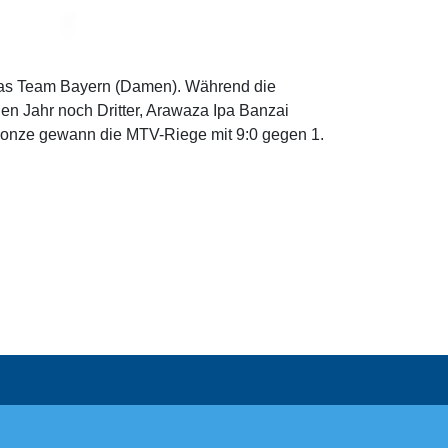
das Team Bayern (Damen). Während die
n Jahr noch Dritter, Arawaza Ipa Banzai
ronze gewann die MTV-Riege mit 9:0 gegen 1.