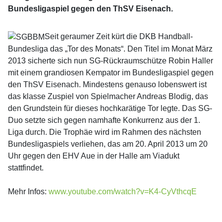
Bundesligaspiel gegen den ThSV Eisenach.
Seit geraumer Zeit kürt die DKB Handball-
Bundesliga das „Tor des Monats“. Den Titel im Monat März
2013 sicherte sich nun SG-Rückraumschütze Robin Haller
mit einem grandiosen Kempator im Bundesligaspiel gegen
den ThSV Eisenach. Mindestens genauso lobenswert ist
das klasse Zuspiel von Spielmacher Andreas Blodig, das
den Grundstein für dieses hochkarätige Tor legte. Das SG-
Duo setzte sich gegen namhafte Konkurrenz aus der 1.
Liga durch. Die Trophäe wird im Rahmen des nächsten
Bundesligaspiels verliehen, das am 20. April 2013 um 20
Uhr gegen den EHV Aue in der Halle am Viadukt
stattfindet.
Mehr Infos:
www.youtube.com/watch?v=K4-CyVthcqE