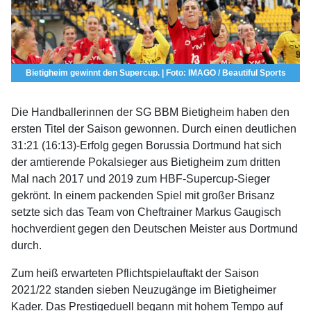
Bietigheim gewinnt den Supercup. | Foto: IMAGO / Beautiful Sports
Die Handballerinnen der SG BBM Bietigheim haben den
ersten Titel der Saison gewonnen. Durch einen deutlichen
31:21 (16:13)-Erfolg gegen Borussia Dortmund hat sich
der amtierende Pokalsieger aus Bietigheim zum dritten
Mal nach 2017 und 2019 zum HBF-Supercup-Sieger
gekrönt. In einem packenden Spiel mit großer Brisanz
setzte sich das Team von Cheftrainer Markus Gaugisch
hochverdient gegen den Deutschen Meister aus Dortmund
durch.
Zum heiß erwarteten Pflichtspielauftakt der Saison
2021/22 standen sieben Neuzugänge im Bietigheimer
Kader. Das Prestigeduell begann mit hohem Tempo auf