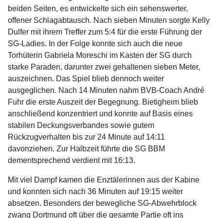
beiden Seiten, es entwickelte sich ein sehenswerter,
offener Schlagabtausch. Nach sieben Minuten sorgte Kelly
Dulfer mit ihrem Treffer zum 5:4 für die erste Führung der
SG-Ladies. In der Folge konnte sich auch die neue
Torhüterin Gabriela Moreschi im Kasten der SG durch
starke Paraden, darunter zwei gehaltenen sieben Meter,
auszeichnen. Das Spiel blieb dennoch weiter
ausgeglichen. Nach 14 Minuten nahm BVB-Coach André
Fuhr die erste Auszeit der Begegnung. Bietigheim blieb
anschließend konzentriert und konnte auf Basis eines
stabilen Deckungsverbandes sowie gutem
Rückzugverhalten bis zur 24 Minute auf 14:11
davonziehen. Zur Halbzeit führte die SG BBM
dementsprechend verdient mit 16:13.
Mit viel Dampf kamen die Enztälerinnen aus der Kabine
und konnten sich nach 36 Minuten auf 19:15 weiter
absetzen. Besonders der bewegliche SG-Abwehrblock
zwang Dortmund oft über die gesamte Partie oft ins