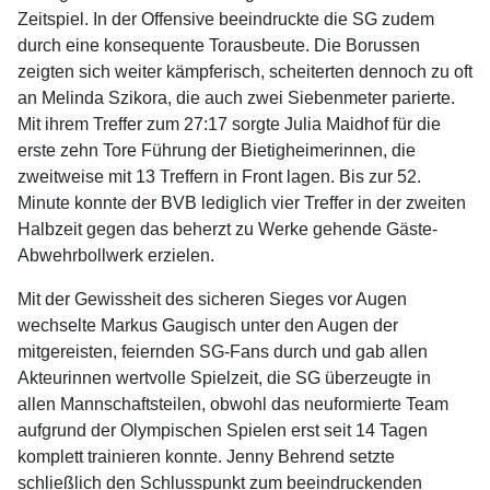
Zeitspiel. In der Offensive beeindruckte die SG zudem
durch eine konsequente Torausbeute. Die Borussen
zeigten sich weiter kämpferisch, scheiterten dennoch zu oft
an Melinda Szikora, die auch zwei Siebenmeter parierte.
Mit ihrem Treffer zum 27:17 sorgte Julia Maidhof für die
erste zehn Tore Führung der Bietigheimerinnen, die
zweitweise mit 13 Treffern in Front lagen. Bis zur 52.
Minute konnte der BVB lediglich vier Treffer in der zweiten
Halbzeit gegen das beherzt zu Werke gehende Gäste-
Abwehrbollwerk erzielen.
Mit der Gewissheit des sicheren Sieges vor Augen
wechselte Markus Gaugisch unter den Augen der
mitgereisten, feiernden SG-Fans durch und gab allen
Akteurinnen wertvolle Spielzeit, die SG überzeugte in
allen Mannschaftsteilen, obwohl das neuformierte Team
aufgrund der Olympischen Spielen erst seit 14 Tagen
komplett trainieren konnte. Jenny Behrend setzte
schließlich den Schlusspunkt zum beeindruckenden