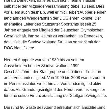
Harald Denecken, hatte es sich nicht nehmen lassen,
selbst bei der Mitgliederversammlung dabei zu sein. Dies
vor allem auch deshalb, weil er mit Herbert Aupperle einen
langjährigen Weggefährten der DOG ehren konnte. Der
ehemalige Leiter des Stuttgarter Sportamts ist seit 25
Jahren engagiertes Mitglied der Deutschen Olympischen
Gesellschaft. Ihm sei es mit zu verdanken, so Denecken,
dass sich die Stadtverwaltung Stuttgart so stark mit der
DOG identifiziere.
Herbert Aupperle war von 1989 bis zu seinem
Ausscheiden bei der Stadtverwaltung 1999
Geschäftsführer der Stadtgruppe und in dieser Funktion
auch Vorstandsmitglied. Von 1999 bis 2008 war er zudem
im Pensionsstatus weiterhin als Vorstandsmitglied aktiv
dabei. Als Gründungsmitglied des Fördervereins sorgte er
für eine solide Finanzausstattung der Stuttgart Zweigstelle.
Die rund 90 Gäste des Abend erfreuten sich anschließend