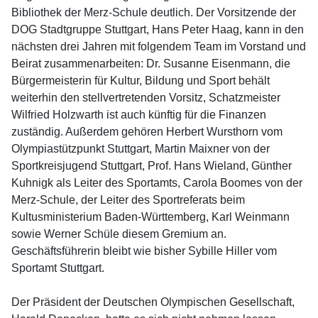
Bibliothek der Merz-Schule deutlich. Der Vorsitzende der
DOG Stadtgruppe Stuttgart, Hans Peter Haag, kann in den
nächsten drei Jahren mit folgendem Team im Vorstand und
Beirat zusammenarbeiten: Dr. Susanne Eisenmann, die
Bürgermeisterin für Kultur, Bildung und Sport behält
weiterhin den stellvertretenden Vorsitz, Schatzmeister
Wilfried Holzwarth ist auch künftig für die Finanzen
zuständig. Außerdem gehören Herbert Wursthorn vom
Olympiastützpunkt Stuttgart, Martin Maixner von der
Sportkreisjugend Stuttgart, Prof. Hans Wieland, Günther
Kuhnigk als Leiter des Sportamts, Carola Boomes von der
Merz-Schule, der Leiter des Sportreferats beim
Kultusministerium Baden-Württemberg, Karl Weinmann
sowie Werner Schüle diesem Gremium an.
Geschäftsführerin bleibt wie bisher Sybille Hiller vom
Sportamt Stuttgart.
Der Präsident der Deutschen Olympischen Gesellschaft,