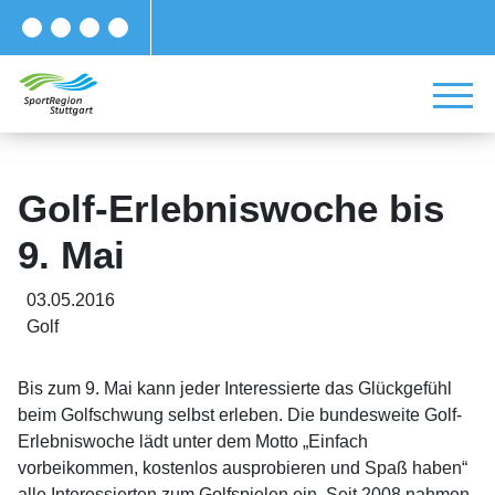
Golf-Erlebniswoche bis
9. Mai
03.05.2016
Golf
Bis zum 9. Mai kann jeder Interessierte das Glückgefühl
beim Golfschwung selbst erleben. Die bundesweite Golf-
Erlebniswoche lädt unter dem Motto „Einfach
vorbeikommen, kostenlos ausprobieren und Spaß haben“
alle Interessierten zum Golfspielen ein. Seit 2008 nahmen