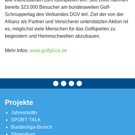
bereits 323.000 Besucher am bundesweiten Golf-
Schnuppertag des Verbandes DGV teil. Ziel der von der
Allianz als Partner und Versicherer unterstützten Aktion ist
es, möglichst viele Menschen für das Golfspielen zu
begeistern und Hemmschwellen abzubauen.
Mehr Infos:
www.golfglück.de
Projekte
Jahresmotto
SPORT TALK
Bundesliga-Brunch
Stipendium