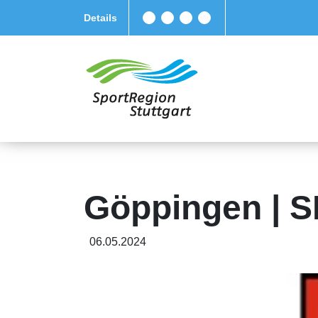
Details
Göppingen | S
06.05.2024