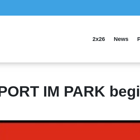
2x26
News
P
PORT IM PARK begi