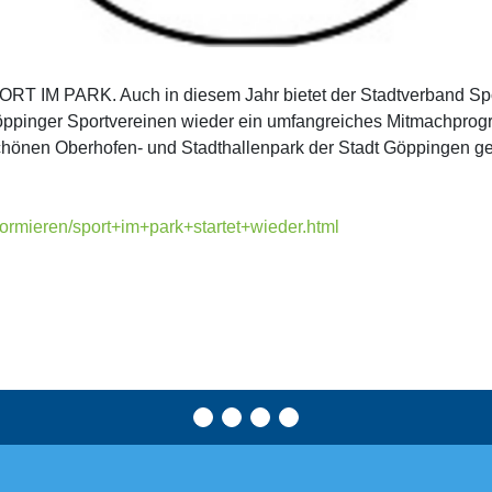
RT IM PARK. Auch in diesem Jahr bietet der Stadtverband Spo
ppinger Sportvereinen wieder ein umfangreiches Mitmachprog
chönen Oberhofen- und Stadthallenpark der Stadt Göppingen g
formieren/sport+im+park+startet+wieder.html