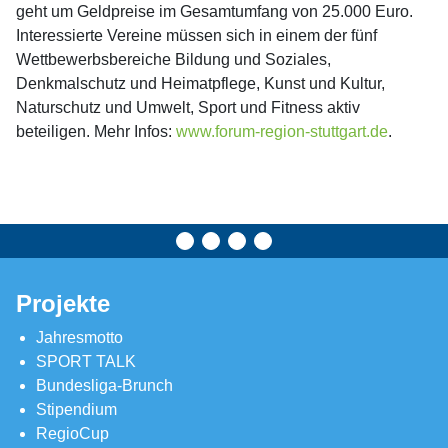
geht um Geldpreise im Gesamtumfang von 25.000 Euro.
Interessierte Vereine müssen sich in einem der fünf
Wettbewerbsbereiche Bildung und Soziales,
Denkmalschutz und Heimatpflege, Kunst und Kultur,
Naturschutz und Umwelt, Sport und Fitness aktiv
beteiligen. Mehr Infos:
www.forum-region-stuttgart.de
.
Projekte
Jahresmotto
SPORT TALK
Bundesliga-Brunch
Stipendium
RegioCup