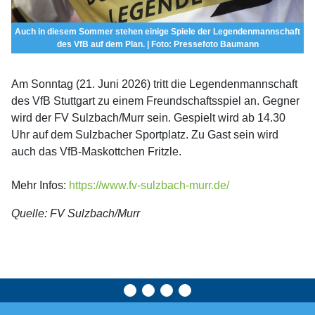
Auch in diesem Sommer stehen einige Spiele der Legendenmannschaft
des VfB auf dem Plan. | Foto: Pressefoto Baumann
Am Sonntag (21. Juni 2026) tritt die Legendenmannschaft
des VfB Stuttgart zu einem Freundschaftsspiel an. Gegner
wird der FV Sulzbach/Murr sein. Gespielt wird ab 14.30
Uhr auf dem Sulzbacher Sportplatz. Zu Gast sein wird
auch das VfB-Maskottchen Fritzle.
Mehr Infos:
https://www.fv-sulzbach-murr.de/
Quelle: FV Sulzbach/Murr