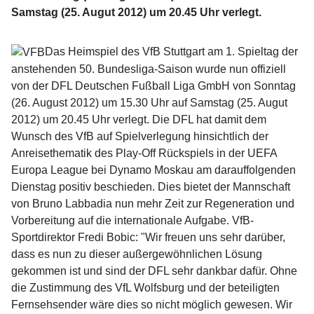
Samstag (25. Augut 2012) um 20.45 Uhr verlegt.
Das Heimspiel des VfB Stuttgart am 1. Spieltag der
anstehenden 50. Bundesliga-Saison wurde nun offiziell
von der DFL Deutschen Fußball Liga GmbH von Sonntag
(26. August 2012) um 15.30 Uhr auf Samstag (25. Augut
2012) um 20.45 Uhr verlegt. Die DFL hat damit dem
Wunsch des VfB auf Spielverlegung hinsichtlich der
Anreisethematik des Play-Off Rückspiels in der UEFA
Europa League bei Dynamo Moskau am darauffolgenden
Dienstag positiv beschieden. Dies bietet der Mannschaft
von Bruno Labbadia nun mehr Zeit zur Regeneration und
Vorbereitung auf die internationale Aufgabe. VfB-
Sportdirektor Fredi Bobic: "Wir freuen uns sehr darüber,
dass es nun zu dieser außergewöhnlichen Lösung
gekommen ist und sind der DFL sehr dankbar dafür. Ohne
die Zustimmung des VfL Wolfsburg und der beteiligten
Fernsehsender wäre dies so nicht möglich gewesen. Wir